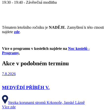
19:30 - 19:40 - Závěrečná modlitba
Tématem letošního ročníku je
NADĚJE
. Zamyšlení k této ctnosti
najdete
zde
.
Více o programu v kostelích najdete na
Noc kostelů -
Programy
.
Akce v podobném termínu
7.8.2026
MEDVĚDÍ PŘÍBĚH V.
Stezka korunami stromů Krkonoše, Janské Lázně
Více zde