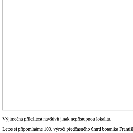
Výjimečná příležitost navštívit jinak nepřístupnou lokalitu.
Letos si připomínáme 100. výročí předčasného úmrtí botanika Franti