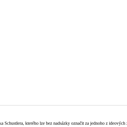
ška Schustlera, kterého lze bez nadsázky označit za jednoho z ideový