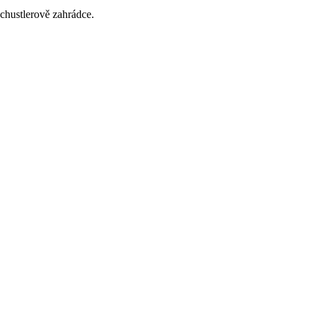
Schustlerově zahrádce.