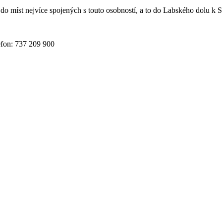
 do míst nejvíce spojených s touto osobností, a to do Labského dolu k 
lefon: 737 209 900