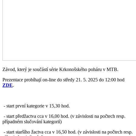
Závod, který je součástí série Krkonošského poháru v MTB.
Prezentace probíhají on-line do středy 21. 5. 2025 do 12:00 hod
ZDE
.
- start první kategorie v 15,30 hod.
- start předžactva cca v 16,00 hod. (v závislosti na počtech resp.
případném slučování kategorií)
- start staršího žactva cca v 16,50 hod. (v závislosti na počtech resp.