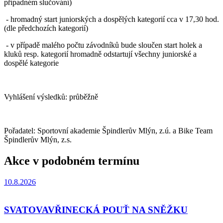
případném slučování)
- hromadný start juniorských a dospělých kategorií cca v 17,30 hod.
(dle předchozích kategorií)
- v případě malého počtu závodníků bude sloučen start holek a
kluků resp. kategorií hromadně odstartují všechny juniorské a
dospělé kategorie
Vyhlášení výsledků: průběžně
Pořadatel: Sportovní akademie Špindlerův Mlýn, z.ú. a Bike Team
Špindlerův Mlýn, z.s.
Akce v podobném termínu
10.8.2026
SVATOVAVŘINECKÁ POUŤ NA SNĚŽKU