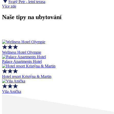
Svatý Petr - letní terasa
Více zde
Naše tipy na ubytování
Wellness Hotel Olympie
Palace Apartments Hotel
Hotel resort Kristýna & Martin
Vila Anička