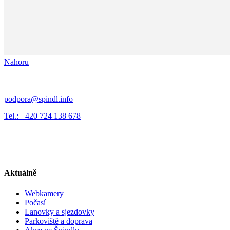
Nahoru
podpora@spindl.info
Tel.: +420 724 138 678
Aktuálně
Webkamery
Počasí
Lanovky a sjezdovky
Parkoviště a doprava