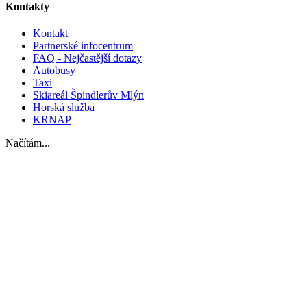
Kontakty
Kontakt
Partnerské infocentrum
FAQ - Nejčastější dotazy
Autobusy
Taxi
Skiareál Špindlerův Mlýn
Horská služba
KRNAP
Načítám...