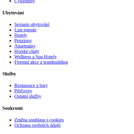
Cyklobusy
Ubytování
Seznam ubytování
Last minute
Hotely
Penziony
Apartmány
Horské chaty
Wellness a Spa Hotely
Firemní akce a teambuilding
Služby
Restaurace a bary
Půjčovny
Ostatní služby
Soukromí
Změna souhlasu s cookies
Ochrana osobních údajů