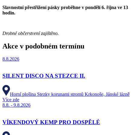
Slavnostní přestřižení pásky proběhne v pondělí 6. října ve 13
hodin.
Drobné občerstvení zajištěno.
Akce v podobném termínu
8.8.2026
SILENT DISCO NA STEZCE II.
Horní plošina Stezky korunami stromů Krkonoše, Jánské lázně
Více zde
8.8. - 9.8.2026
VÍKENDOVÝ KEMP PRO DOSPĚLÉ