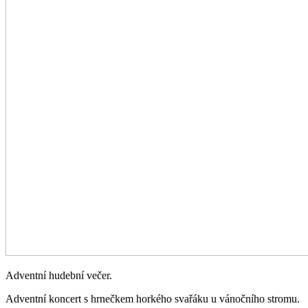
Adventní hudební večer.
Adventní koncert s hrnečkem horkého svařáku u vánočního stromu.