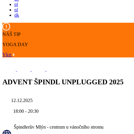
pl
nl
dk
NÁŠ TIP
YOGA DAY
Více
ADVENT ŠPINDL UNPLUGGED 2025
12.12.2025
18:00
-
20:30
Špindlerův Mlýn - centrum u vánočního stromu