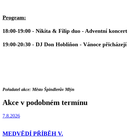
Program:
18:00-19:00
- Nikita & Filip duo - Adventní koncert
19:00-20:30
- DJ Don Hobliňon - Vánoce přicházejí
Pořadatel akce: Město Špindlerův Mlýn
Akce v podobném termínu
7.8.2026
MEDVĚDÍ PŘÍBĚH V.