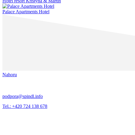
Hotel resort Kristýna & Martin
Palace Apartments Hotel
Nahoru
podpora@spindl.info
Tel.: +420 724 138 678