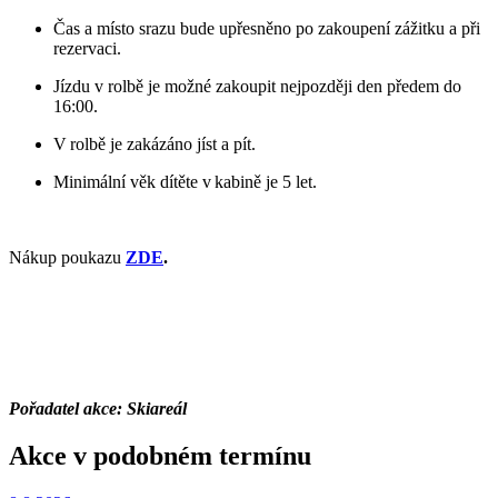
Čas a místo srazu bude upřesněno po zakoupení zážitku a při
rezervaci.
Jízdu v rolbě je možné zakoupit nejpozději den předem do
16:00.
V rolbě je zakázáno jíst a pít.
Minimální věk dítěte v kabině je 5 let.
Nákup poukazu
ZDE
.
Pořadatel akce: Skiareál
Akce v podobném termínu