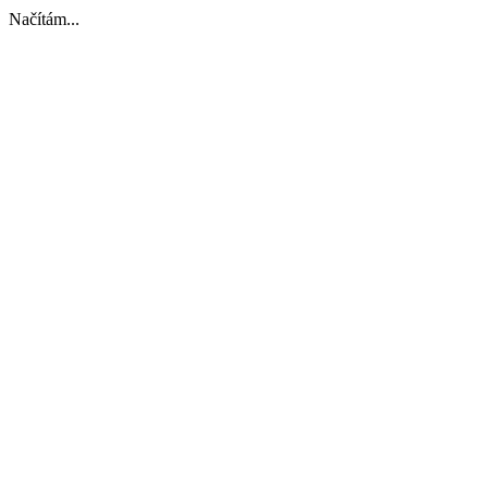
Načítám...