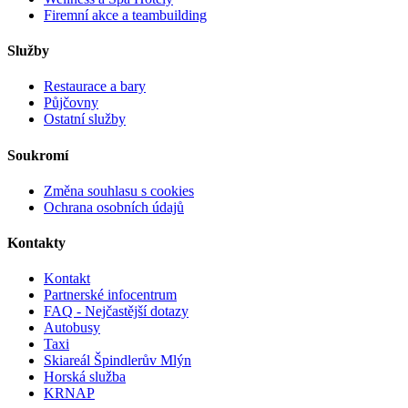
Firemní akce a teambuilding
Služby
Restaurace a bary
Půjčovny
Ostatní služby
Soukromí
Změna souhlasu s cookies
Ochrana osobních údajů
Kontakty
Kontakt
Partnerské infocentrum
FAQ - Nejčastější dotazy
Autobusy
Taxi
Skiareál Špindlerův Mlýn
Horská služba
KRNAP