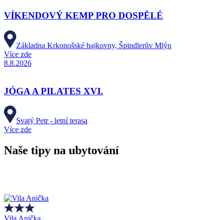
VÍKENDOVÝ KEMP PRO DOSPĚLÉ
Základna Krkonošské bajkovny, Špindlerův Mlýn
Více zde
8.8.2026
JÓGA A PILATES XVI.
Svatý Petr - letní terasa
Více zde
Naše tipy na ubytování
Vila Anička