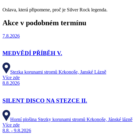
Oslava, která připomene, proč je Silver Rock legenda.
Akce v podobném termínu
7.8.2026
MEDVĚDÍ PŘÍBĚH V.
Stezka korunami stromů Krkonoše, Janské Lázně
Více zde
8.8.2026
SILENT DISCO NA STEZCE II.
Horní plošina Stezky korunami stromů Krkonoše, Jánské lázně
Více zde
8.8. - 9.8.2026