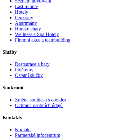
Seznam ubytování
Last minute
Hotely
Penziony
Apartmány
Horské chaty
Wellness a Spa Hotely
Firemní akce a teambuilding
Služby
Restaurace a bary
Půjčovny
Ostatní služby
Soukromí
Změna souhlasu s cookies
Ochrana osobních údajů
Kontakty
Kontakt
Partnerské infocentrum