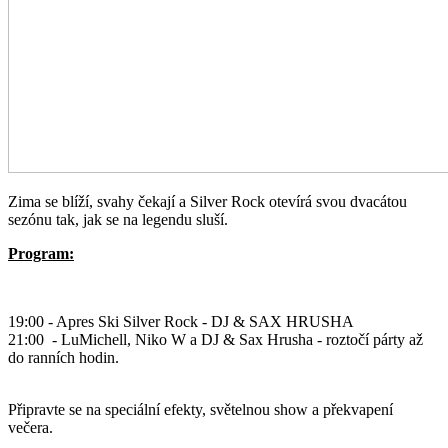
Zima se blíží, svahy čekají a Silver Rock otevírá svou dvacátou
sezónu tak, jak se na legendu sluší.
Program:
19:00 - Apres Ski Silver Rock - DJ & SAX HRUSHA
21:00 - LuMichell, Niko W a DJ & Sax Hrusha - roztočí párty až
do ranních hodin.
Připravte se na speciální efekty, světelnou show a překvapení
večera.