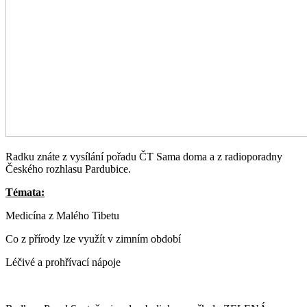
Radku znáte z vysílání pořadu ČT Sama doma a z radioporadny
Českého rozhlasu Pardubice.
Témata:
Medicína z Malého Tibetu
Co z přírody lze využít v zimním období
Léčivé a prohřívací nápoje