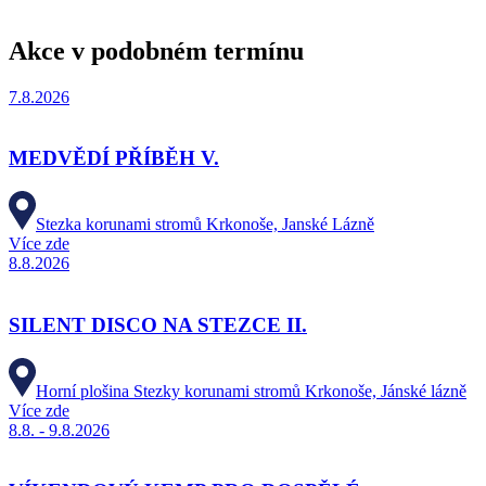
Akce v podobném termínu
7.8.2026
MEDVĚDÍ PŘÍBĚH V.
Stezka korunami stromů Krkonoše, Janské Lázně
Více zde
8.8.2026
SILENT DISCO NA STEZCE II.
Horní plošina Stezky korunami stromů Krkonoše, Jánské lázně
Více zde
8.8. - 9.8.2026