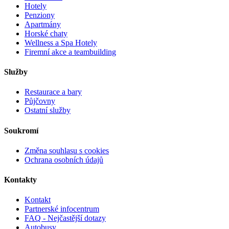
Hotely
Penziony
Apartmány
Horské chaty
Wellness a Spa Hotely
Firemní akce a teambuilding
Služby
Restaurace a bary
Půjčovny
Ostatní služby
Soukromí
Změna souhlasu s cookies
Ochrana osobních údajů
Kontakty
Kontakt
Partnerské infocentrum
FAQ - Nejčastější dotazy
Autobusy