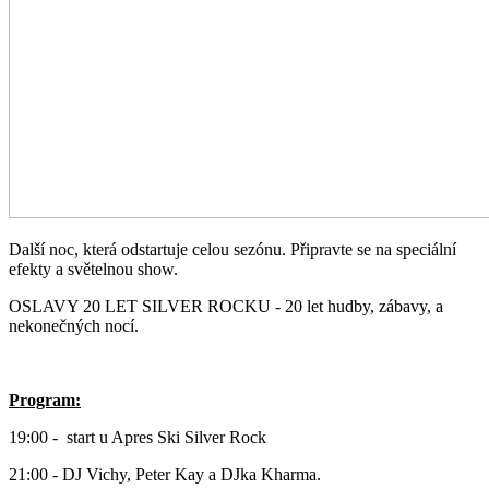
Další noc, která odstartuje celou sezónu. Připravte se na speciální
efekty a světelnou show.
OSLAVY 20 LET SILVER ROCKU - 20 let hudby, zábavy, a
nekonečných nocí.
Program:
19:00 - start u Apres Ski Silver Rock
21:00 - DJ Vichy, Peter Kay a DJka Kharma.