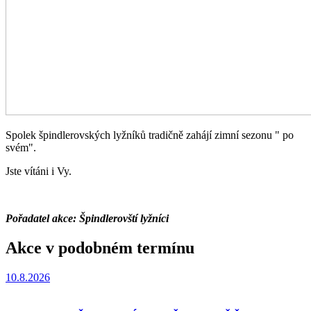
Spolek špindlerovských lyžníků tradičně zahájí zimní sezonu " po
svém".
Jste vítáni i Vy.
Pořadatel akce: Špindlerovští lyžníci
Akce v podobném termínu
10.8.2026