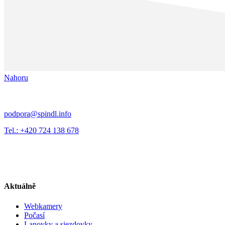
Nahoru
podpora@spindl.info
Tel.: +420 724 138 678
Aktuálně
Webkamery
Počasí
Lanovky a sjezdovky