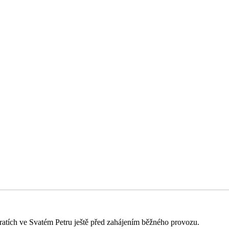
 tratích ve Svatém Petru ještě před zahájením běžného provozu.