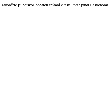
 a zakončete jej horskou bohatou snídaní v restauraci Spindl Gastronom