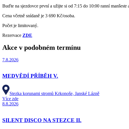
Buďte na sjezdovce první a užijte si od 7:15 do 10:00 ranní manšestr
Cena včetně snídaně je 3 690 Kč/osoba.
Počet je limitovaný.
Rezervace
ZDE
Akce v podobném termínu
7.8.2026
MEDVĚDÍ PŘÍBĚH V.
Stezka korunami stromů Krkonoše, Janské Lázně
Více zde
8.8.2026
SILENT DISCO NA STEZCE II.