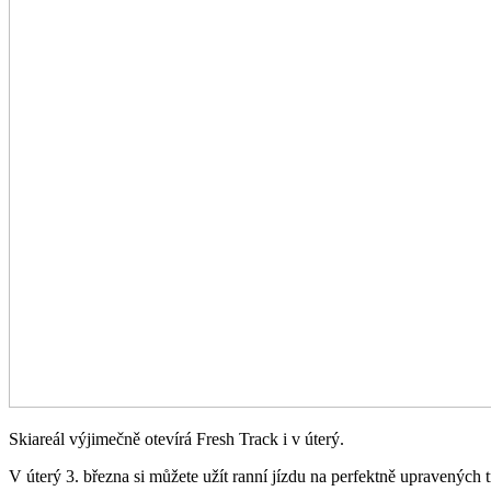
Skiareál výjimečně otevírá Fresh Track i v úterý.
V úterý 3. března si můžete užít ranní jízdu na perfektně upravených