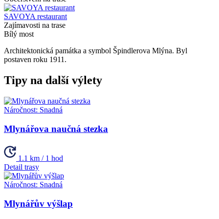
SAVOYA restaurant
Zajímavosti na trase
Bílý most
Architektonická památka a symbol Špindlerova Mlýna. Byl
postaven roku 1911.
Tipy na další výlety
Náročnost:
Snadná
Mlynářova naučná stezka
1.1 km / 1 hod
Detail trasy
Náročnost:
Snadná
Mlynářův výšlap