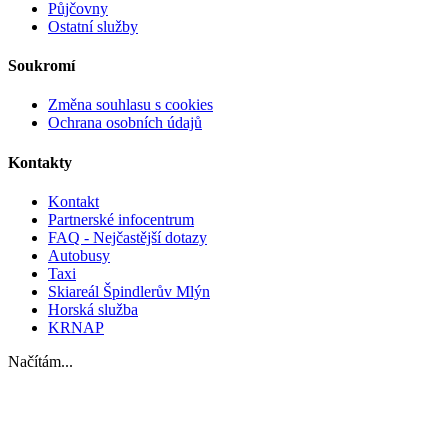
Půjčovny
Ostatní služby
Soukromí
Změna souhlasu s cookies
Ochrana osobních údajů
Kontakty
Kontakt
Partnerské infocentrum
FAQ - Nejčastější dotazy
Autobusy
Taxi
Skiareál Špindlerův Mlýn
Horská služba
KRNAP
Načítám...