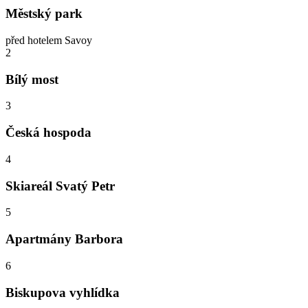
Městský park
před hotelem Savoy
2
Bílý most
3
Česká hospoda
4
Skiareál Svatý Petr
5
Apartmány Barbora
6
Biskupova vyhlídka