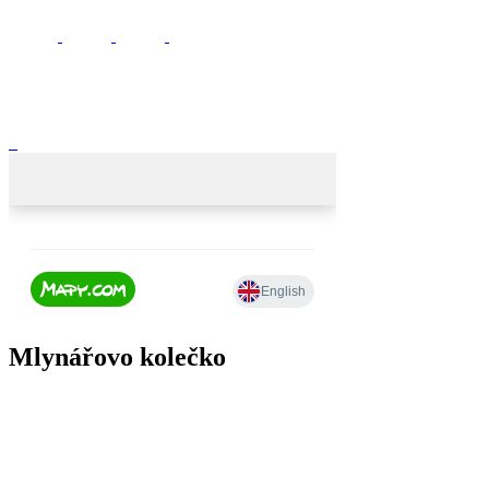
Mlynářovo kolečko