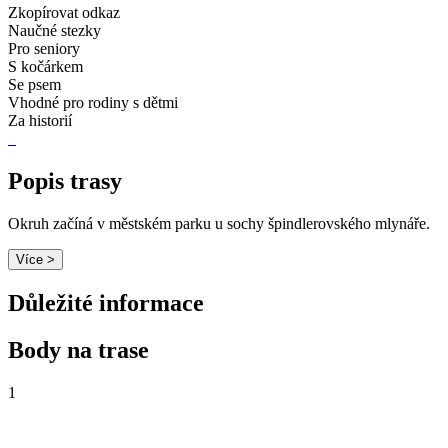
Zkopírovat odkaz
Naučné stezky
Pro seniory
S kočárkem
Se psem
Vhodné pro rodiny s dětmi
Za historií
Popis trasy
Okruh začíná v městském parku u sochy špindlerovského mlynáře.
Více >
Důležité informace
Body na trase
1