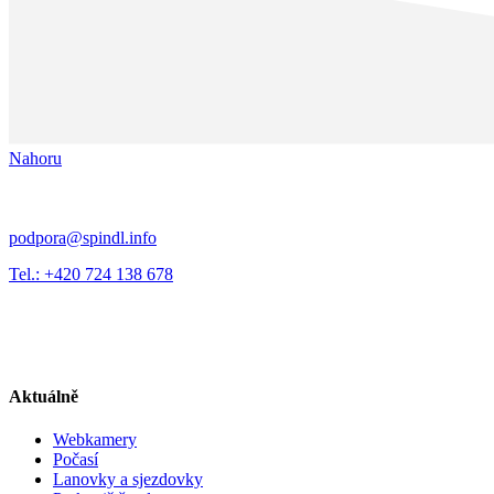
Nahoru
podpora@spindl.info
Tel.: +420 724 138 678
Aktuálně
Webkamery
Počasí
Lanovky a sjezdovky