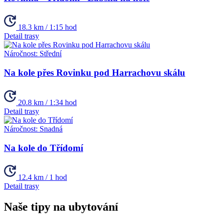
18.3 km / 1:15 hod
Detail trasy
Náročnost:
Střední
Na kole přes Rovinku pod Harrachovu skálu
20.8 km / 1:34 hod
Detail trasy
Náročnost:
Snadná
Na kole do Třídomí
12.4 km / 1 hod
Detail trasy
Naše tipy na ubytování