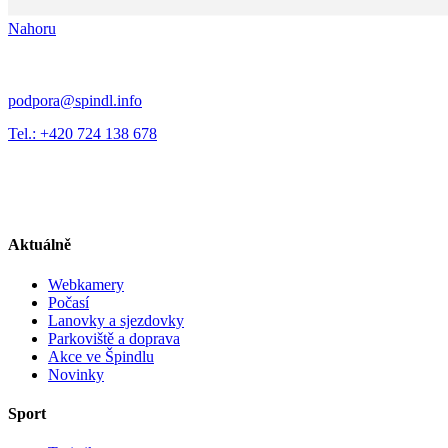
Nahoru
podpora@spindl.info
Tel.: +420 724 138 678
Aktuálně
Webkamery
Počasí
Lanovky a sjezdovky
Parkoviště a doprava
Akce ve Špindlu
Novinky
Sport