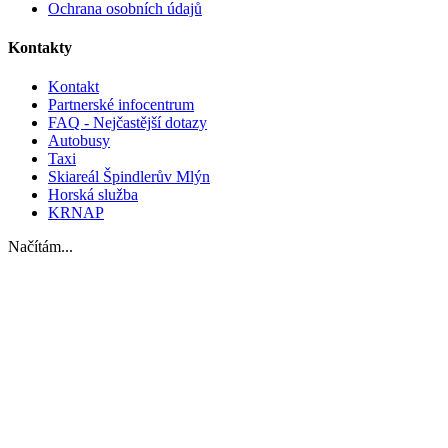
Ochrana osobních údajů
Kontakty
Kontakt
Partnerské infocentrum
FAQ - Nejčastější dotazy
Autobusy
Taxi
Skiareál Špindlerův Mlýn
Horská služba
KRNAP
Načítám...