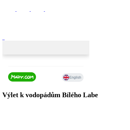
Výlet k vodopádům Bílého Labe