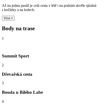
Až na jednu pasáž je celá cesta v létě i na podzim skvěle sjízdná
s kočárky a na kolech.
Více >
Body na trase
1
Summit Sport
2
Dřevařská cesta
3
Bouda u Bílého Labe
4