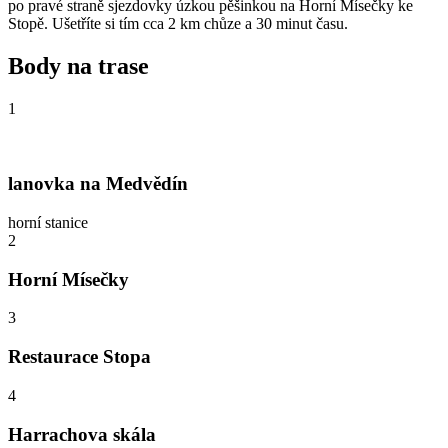
po pravé straně sjezdovky úzkou pěšinkou na Horní Mísečky ke
Stopě. Ušetříte si tím cca 2 km chůze a 30 minut času.
Body na trase
1
lanovka na Medvědín
horní stanice
2
Horní Mísečky
3
Restaurace Stopa
4
Harrachova skála