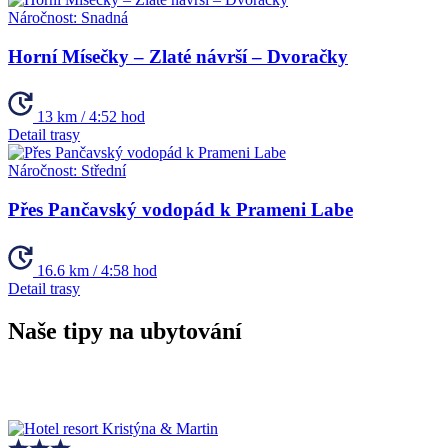
Náročnost:
Snadná
Horní Mísečky – Zlaté návrší – Dvoračky
13 km / 4:52 hod
Detail trasy
Náročnost:
Střední
Přes Pančavský vodopád k Prameni Labe
16.6 km / 4:58 hod
Detail trasy
Naše tipy na ubytování