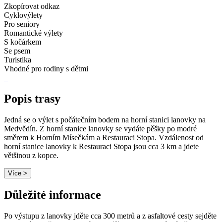
Zkopírovat odkaz
Cyklovýlety
Pro seniory
Romantické výlety
S kočárkem
Se psem
Turistika
Vhodné pro rodiny s dětmi
Popis trasy
Jedná se o výlet s počátečním bodem na horní stanici lanovky na
Medvědín. Z horní stanice lanovky se vydáte pěšky po modré
směrem k Horním Mísečkám a Restauraci Stopa. Vzdálenost od
horní stanice lanovky k Restauraci Stopa jsou cca 3 km a jdete
většinou z kopce.
Více >
Důležité informace
Po výstupu z lanovky jděte cca 300 metrů a z asfaltové cesty sejděte