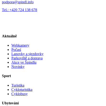
podpora@spindl.info
Tel.: +420 724 138 678
Aktuálně
Webkamery
Počasí
Lanovky a sjezdovky
Parkoviště a doprava
Akce ve Špindlu
Novinky
Sport
Turistika
Cykloturistika
Cyklobusy
Ubytování