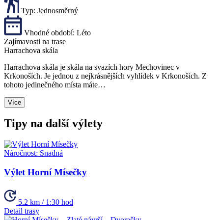
Typ:
Jednosměrný
Vhodné období:
Léto
Zajímavosti na trase
Harrachova skála
Harrachova skála je skála na svazích hory Mechovinec v
Krkonoších. Je jednou z nejkrásnějších vyhlídek v Krkonoších. Z
tohoto jedinečného místa máte…
Více
Tipy na další výlety
Náročnost:
Snadná
Výlet Horní Mísečky
5.2 km / 1:30 hod
Detail trasy