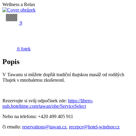
Wellness a Relax
9
6 fotek
Popis
V Tawanu si můžete dopřát tradiční thajskou masáž od rodilých
Thajek s mnohaletou zkušeností.
Rezervujte si svůj odpočinek zde:
https://libero-
pub.hoteltime.com/tawan/obe/ServiceSelect
Nebo na telefonu: +420 499 405 911
či emailu:
reservations@tawan.cz
,
recepce@hotel-windsor.cz