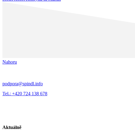
Nahoru
podpora@spindl.info
Tel.: +420 724 138 678
Aktuálně