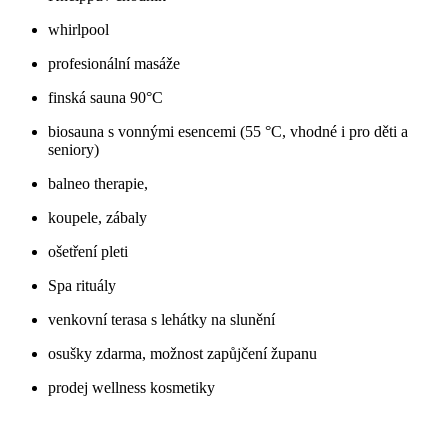
whirlpool
profesionální masáže
finská sauna 90°C
biosauna s vonnými esencemi (55 °C, vhodné i pro děti a
seniory)
balneo therapie,
koupele, zábaly
ošetření pleti
Spa rituály
venkovní terasa s lehátky na slunění
osušky zdarma, možnost zapůjčení županu
prodej wellness kosmetiky