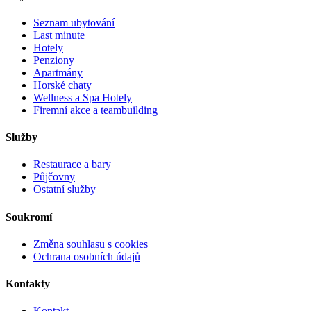
Seznam ubytování
Last minute
Hotely
Penziony
Apartmány
Horské chaty
Wellness a Spa Hotely
Firemní akce a teambuilding
Služby
Restaurace a bary
Půjčovny
Ostatní služby
Soukromí
Změna souhlasu s cookies
Ochrana osobních údajů
Kontakty
Kontakt