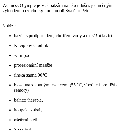
Wellness Olympie je Váš balzám na tělo i duši s jedinečným
výhledem na vrcholky hor a údolí Svatého Petra.
Nabízí:
bazén s protiproudem, chrličem vody a masážní lavicí
Kneippův chodník
whirlpool
profesionální masáže
finská sauna 90°C
biosauna s vonnými esencemi (55 °C, vhodné i pro děti a
seniory)
balneo therapie,
koupele, zábaly
ošetření pleti
Spa rituály