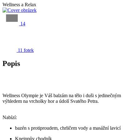
Wellness a Relax
14
11 fotek
Popis
Wellness Olympie je Váš balzám na tělo i duši s jedinečným
výhledem na vrcholky hor a údolí Svatého Petra.
Nabízí:
bazén s protiproudem, chrličem vody a masážní lavicí
Kneippův chodník