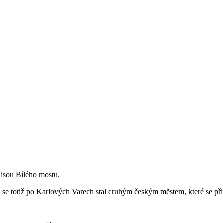
lisou Bílého mostu.
se totiž po Karlových Varech stal druhým českým městem, které se při