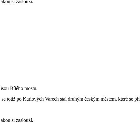
akou si zaslouží.
lisou Bílého mostu.
se totiž po Karlových Varech stal druhým českým městem, které se při
akou si zaslouží.