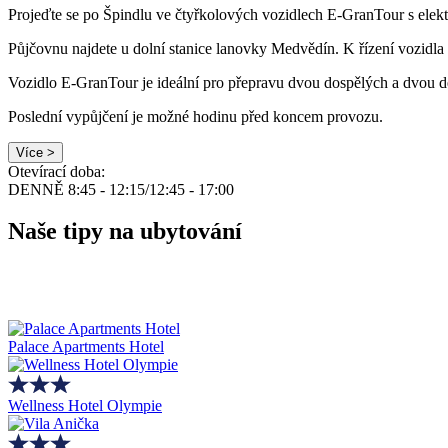
Projeďte se po Špindlu ve čtyřkolových vozidlech E-GranTour s elekt
Půjčovnu najdete u dolní stanice lanovky Medvědín. K řízení vozidla 
Vozidlo E-GranTour je ideální pro přepravu dvou dospělých a dvou d
Poslední vypůjčení je možné hodinu před koncem provozu.
Více >
Otevírací doba:
DENNĚ 8:45 - 12:15/12:45 - 17:00
Naše tipy na ubytování
Palace Apartments Hotel
Wellness Hotel Olympie