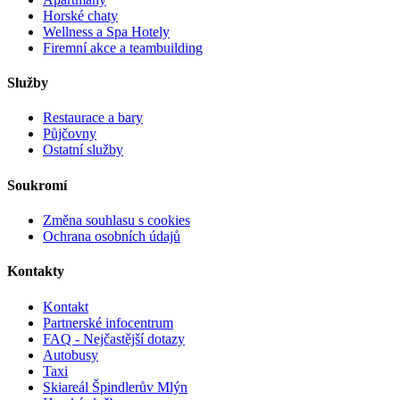
Horské chaty
Wellness a Spa Hotely
Firemní akce a teambuilding
Služby
Restaurace a bary
Půjčovny
Ostatní služby
Soukromí
Změna souhlasu s cookies
Ochrana osobních údajů
Kontakty
Kontakt
Partnerské infocentrum
FAQ - Nejčastější dotazy
Autobusy
Taxi
Skiareál Špindlerův Mlýn