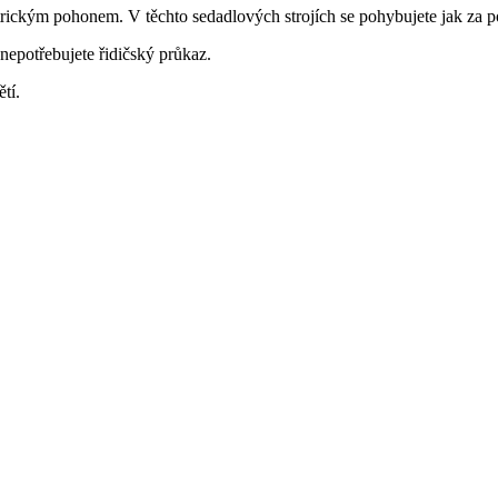
rickým pohonem. V těchto sedadlových strojích se pohybujete jak za po
nepotřebujete řidičský průkaz.
ětí.