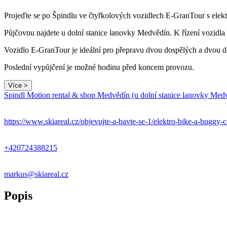
Projeďte se po Špindlu ve čtyřkolových vozidlech E-GranTour s elekt
Půjčovnu najdete u dolní stanice lanovky Medvědín. K řízení vozidla 
Vozidlo E-GranTour je ideální pro přepravu dvou dospělých a dvou d
Poslední vypůjčení je možné hodinu před koncem provozu.
Více >
Spindl Motion rental & shop Medvědín (u dolní stanice lanovky Med
https://www.skiareal.cz/objevujte-a-bavte-se-1/elektro-bike-a-buggy-
+420724388215
markus@skiareal.cz
Popis