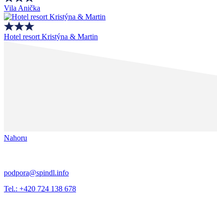
Vila Anička
Hotel resort Kristýna & Martin
Nahoru
podpora@spindl.info
Tel.: +420 724 138 678