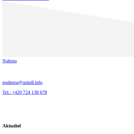
Nahoru
podpora@spindl.info
Tel.: +420 724 138 678
Aktuálně