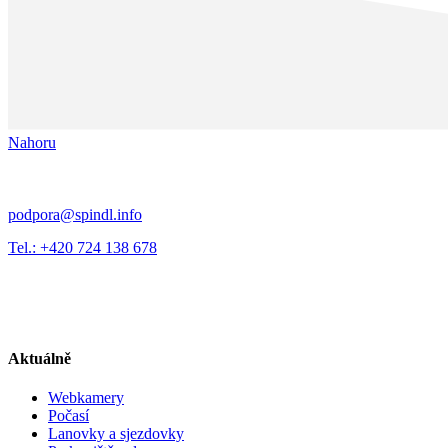
Nahoru
podpora@spindl.info
Tel.: +420 724 138 678
Aktuálně
Webkamery
Počasí
Lanovky a sjezdovky