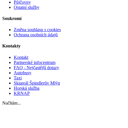
Půjčovny
Ostatní služby
Soukromí
Změna souhlasu s cookies
Ochrana osobních údajů
Kontakty
Kontakt
Partnerské infocentrum
FAQ - Nejčastější dotazy
Autobusy
Taxi
Skiareál Špindlerův Mlýn
Horská služba
KRNAP
Načítám...