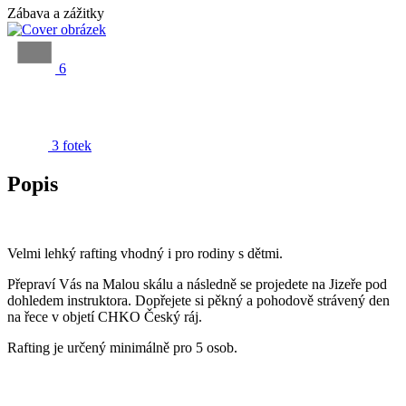
Zábava a zážitky
6
3 fotek
Popis
Velmi lehký rafting vhodný i pro rodiny s dětmi.
Přepraví Vás na Malou skálu a následně se projedete na Jizeře pod
dohledem instruktora. Dopřejete si pěkný a pohodově strávený den
na řece v objetí CHKO Český ráj.
Rafting je určený minimálně pro 5 osob.