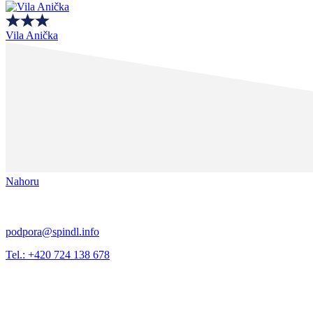
Vila Anička
Nahoru
podpora@spindl.info
Tel.: +420 724 138 678