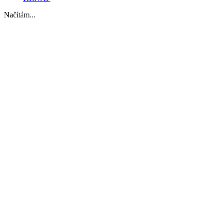
Načítám...