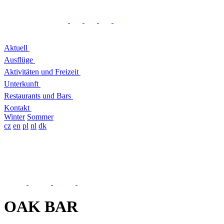
Aktuell
Ausflüge
Aktivitäten und Freizeit
Unterkunft
Restaurants und Bars
Kontakt
Winter
Sommer
cz
en
pl
nl
dk
OAK BAR