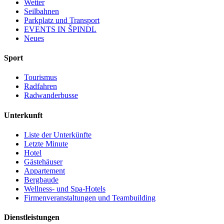
Wetter
Seilbahnen
Parkplatz und Transport
EVENTS IN ŠPINDL
Neues
Sport
Tourismus
Radfahren
Radwanderbusse
Unterkunft
Liste der Unterkünfte
Letzte Minute
Hotel
Gästehäuser
Appartement
Bergbaude
Wellness- und Spa-Hotels
Firmenveranstaltungen und Teambuilding
Dienstleistungen