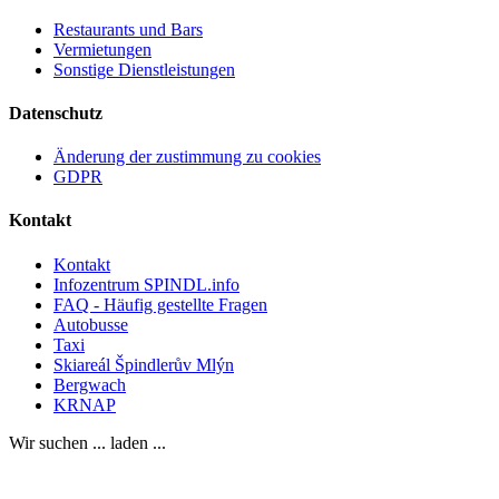
Restaurants und Bars
Vermietungen
Sonstige Dienstleistungen
Datenschutz
Änderung der zustimmung zu cookies
GDPR
Kontakt
Kontakt
Infozentrum SPINDL.info
FAQ - Häufig gestellte Fragen
Autobusse
Taxi
Skiareál Špindlerův Mlýn
Bergwach
KRNAP
Wir suchen ... laden ...