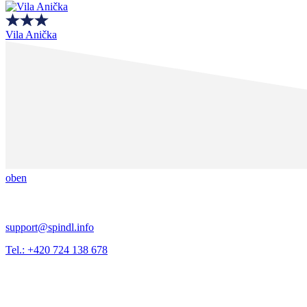
Vila Anička
oben
support@spindl.info
Tel.: +420 724 138 678