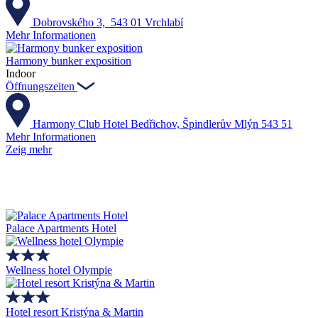
Dobrovského 3, 543 01 Vrchlabí
Mehr Informationen
Harmony bunker exposition
Indoor
Öffnungszeiten
Harmony Club Hotel Bedřichov, Špindlerův Mlýn 543 51
Mehr Informationen
Zeig mehr
Palace Apartments Hotel
Wellness hotel Olympie
Hotel resort Kristýna & Martin