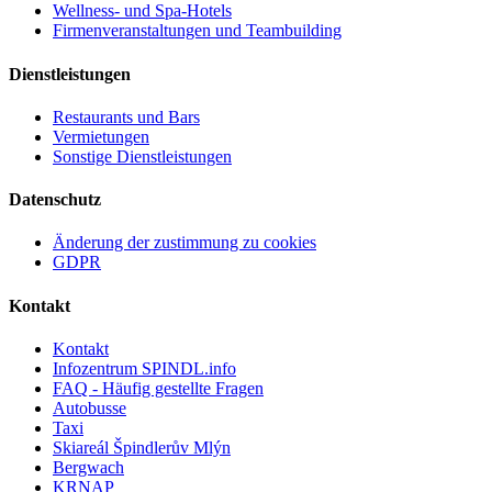
Wellness- und Spa-Hotels
Firmenveranstaltungen und Teambuilding
Dienstleistungen
Restaurants und Bars
Vermietungen
Sonstige Dienstleistungen
Datenschutz
Änderung der zustimmung zu cookies
GDPR
Kontakt
Kontakt
Infozentrum SPINDL.info
FAQ - Häufig gestellte Fragen
Autobusse
Taxi
Skiareál Špindlerův Mlýn
Bergwach
KRNAP