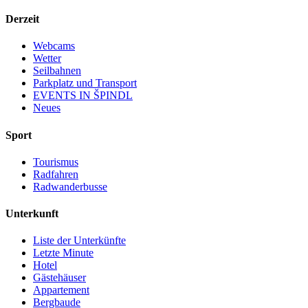
Derzeit
Webcams
Wetter
Seilbahnen
Parkplatz und Transport
EVENTS IN ŠPINDL
Neues
Sport
Tourismus
Radfahren
Radwanderbusse
Unterkunft
Liste der Unterkünfte
Letzte Minute
Hotel
Gästehäuser
Appartement
Bergbaude