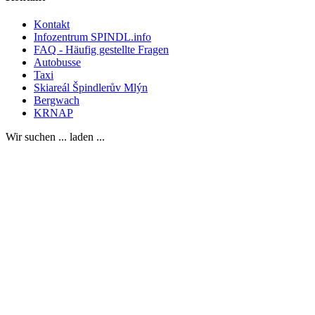
Kontakt
Infozentrum SPINDL.info
FAQ - Häufig gestellte Fragen
Autobusse
Taxi
Skiareál Špindlerův Mlýn
Bergwach
KRNAP
Wir suchen ... laden ...