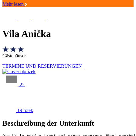
Mehr lesen
Vila Anička
Gästehäuser
TERMINE UND RESERVIERUNGEN
22
19 fotek
Beschreibung der Unterkunft
Die Villa Anička liegt auf einem sonnigen Hügel oberhal