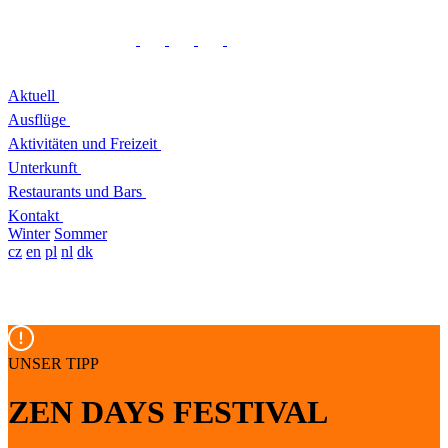
Aktuell
Ausflüge
Aktivitäten und Freizeit
Unterkunft
Restaurants und Bars
Kontakt
Winter
Sommer
cz
en
pl
nl
dk
UNSER TIPP
ZEN DAYS FESTIVAL