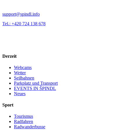
support@spindl.info
Tel.: +420 724 138 678
Derzeit
Webcams
Wetter
Seilbahnen
Parkplatz und Transport
EVENTS IN ŠPINDL
Neues
Sport
Tourismus
Radfahren
Radwanderbusse