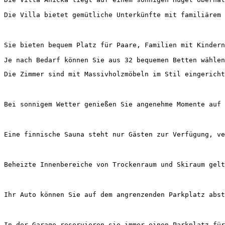
Die Villa bietet gemütliche Unterkünfte mit familiärem 
Sie bieten bequem Platz für Paare, Familien mit Kindern
Je nach Bedarf können Sie aus 32 bequemen Betten wählen
Die Zimmer sind mit Massivholzmöbeln im Stil eingericht
Bei sonnigem Wetter genießen Sie angenehme Momente auf 
Eine finnische Sauna steht nur Gästen zur Verfügung, ve
Beheizte Innenbereiche von Trockenraum und Skiraum gelt
Ihr Auto können Sie auf dem angrenzenden Parkplatz abst
In der Garage reservieren sie immer einen Parkplatz für