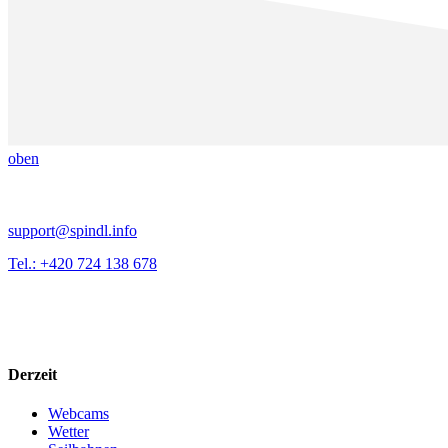
oben
support@spindl.info
Tel.: +420 724 138 678
Derzeit
Webcams
Wetter