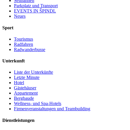
Seilbahnen
Parkplatz und Transport
EVENTS IN ŠPINDL
Neues
Sport
Tourismus
Radfahren
Radwanderbusse
Unterkunft
Liste der Unterkünfte
Letzte Minute
Hotel
Gästehäuser
Appartement
Bergbaude
Wellness- und Spa-Hotels
Firmenveranstaltungen und Teambuilding
Dienstleistungen