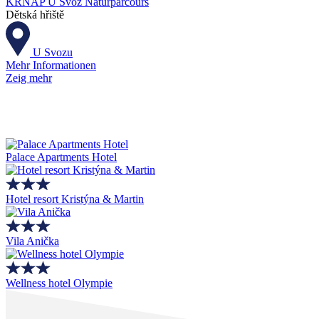
KRNAP U Svoz Naturparcours
Dětská hřiště
U Svozu
Mehr Informationen
Zeig mehr
Palace Apartments Hotel
Hotel resort Kristýna & Martin
Vila Anička
Wellness hotel Olympie