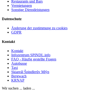
Restaurants und Bars
Vermietungen
Sonstige Dienstleistungen
Datenschutz
Änderung der zustimmung zu cookies
GDPR
Kontakt
Kontakt
Infozentrum SPINDL.info
FAQ - Häufig gestellte Fragen
Autobusse
Taxi
Skiareál Špindlerův Mlýn
Bergwach
KRNAP
Wir suchen ... laden ...