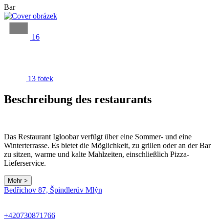
Bar
16
13 fotek
Beschreibung des restaurants
Das Restaurant Igloobar verfügt über eine Sommer- und eine
Winterterrasse. Es bietet die Möglichkeit, zu grillen oder an der Bar
zu sitzen, warme und kalte Mahlzeiten, einschließlich Pizza-
Lieferservice.
Mehr >
Bedřichov 87, Špindlerův Mlýn
+420730871766