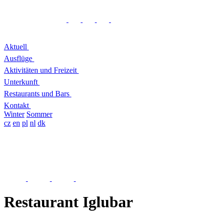
Aktuell
Ausflüge
Aktivitäten und Freizeit
Unterkunft
Restaurants und Bars
Kontakt
Winter
Sommer
cz
en
pl
nl
dk
Restaurant Iglubar