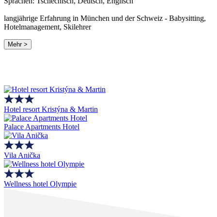
Sprachen: Tschechisch, Deutsch, Englisch
langjährige Erfahrung in München und der Schweiz - Babysitting,
Hotelmanagement, Skilehrer
Mehr >
Hotel resort Kristýna & Martin
Palace Apartments Hotel
Vila Anička
Wellness hotel Olympie