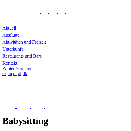
Aktuell
Ausflüge
Aktivitäten und Freizeit
Unterkunft
Restaurants und Bars
Kontakt
Winter
Sommer
cz
en
pl
nl
dk
Babysitting