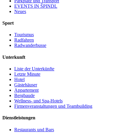
Parkplatz und Transport
EVENTS IN ŠPINDL
Neues
Sport
Tourismus
Radfahren
Radwanderbusse
Unterkunft
Liste der Unterkünfte
Letzte Minute
Hotel
Gästehäuser
Appartement
Bergbaude
Wellness- und Spa-Hotels
Firmenveranstaltungen und Teambuilding
Dienstleistungen
Restaurants und Bars