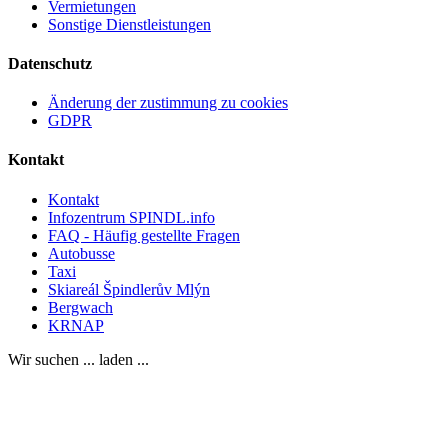
Vermietungen
Sonstige Dienstleistungen
Datenschutz
Änderung der zustimmung zu cookies
GDPR
Kontakt
Kontakt
Infozentrum SPINDL.info
FAQ - Häufig gestellte Fragen
Autobusse
Taxi
Skiareál Špindlerův Mlýn
Bergwach
KRNAP
Wir suchen ... laden ...