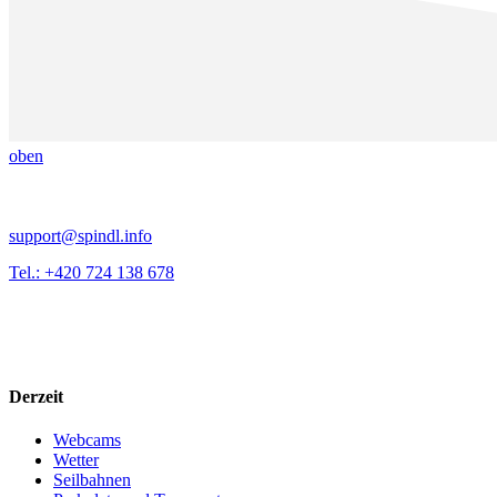
oben
support@spindl.info
Tel.: +420 724 138 678
Derzeit
Webcams
Wetter
Seilbahnen