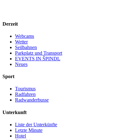
Derzeit
Webcams
Wetter
Seilbahnen
Parkplatz und Transport
EVENTS IN ŠPINDL
Neues
Sport
Tourismus
Radfahren
Radwanderbusse
Unterkunft
Liste der Unterkünfte
Letzte Minute
Hotel