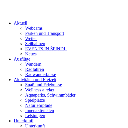
Aktuell
Webcams
Parken und Transport
Wetter
Seilbahnen
EVENTS IN ŠPINDL
Neues
Ausflüge
Wandern
Radfahren
Radwanderbusse
Aktivitäten und Freizeit
Spaß und Erlebnisse
Wellness a relax
Aquaparks, Schwimmbäder
Spielplätze
Naturlehrpfade
Innenaktivitäten
Leistungen
Unterkunft
Unterkunft