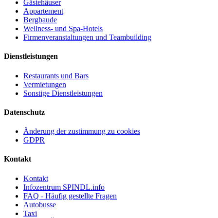
Gästehäuser
Appartement
Bergbaude
Wellness- und Spa-Hotels
Firmenveranstaltungen und Teambuilding
Dienstleistungen
Restaurants und Bars
Vermietungen
Sonstige Dienstleistungen
Datenschutz
Änderung der zustimmung zu cookies
GDPR
Kontakt
Kontakt
Infozentrum SPINDL.info
FAQ - Häufig gestellte Fragen
Autobusse
Taxi