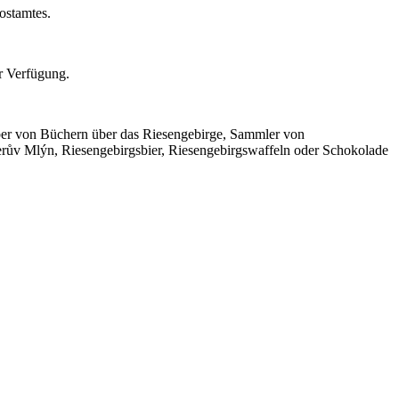
ostamtes.
r Verfügung.
ber von Büchern über das Riesengebirge, Sammler von
rův Mlýn, Riesengebirgsbier, Riesengebirgswaffeln oder Schokolade