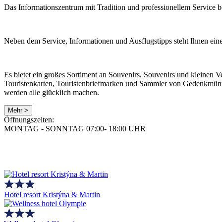
Das Informationszentrum mit Tradition und professionellem Service 
Neben dem Service, Informationen und Ausflugstipps steht Ihnen ei
Es bietet ein großes Sortiment an Souvenirs, Souvenirs und kleine
Touristenkarten, Touristenbriefmarken und Sammler von Gedenkmünze
werden alle glücklich machen.
Mehr >
Öffnungszeiten:
MONTAG - SONNTAG 07:00- 18:00 UHR
Hotel resort Kristýna & Martin