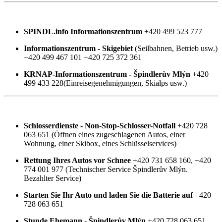
SPINDL.info Informationszentrum
+420 499 523 777
Informationszentrum - Skigebiet
(Seilbahnen, Betrieb usw.)
+420 499 467 101 +420 725 372 361
KRNAP-Informationszentrum - Špindlerův Mlýn
+420
499 433 228(Einreisegenehmigungen, Skialps usw.)
Schlosserdienste - Non-Stop-Schlosser-Notfall
+420 728
063 651 (Öffnen eines zugeschlagenen Autos, einer
Wohnung, einer Skibox, eines Schlüsselservices)
Rettung Ihres Autos vor Schnee
+420 731 658 160, +420
774 001 977 (Technischer Service Špindlerův Mlýn.
Bezahlter Service)
Starten Sie Ihr Auto und laden Sie die Batterie auf
+420
728 063 651
Stunde Ehemann - Špindlerův Mlýn
+420 728 063 651