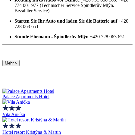
774 001 977 (Technischer Service Špindlerův Mlýn.
Bezahlter Service)
Starten Sie Ihr Auto und laden Sie die Batterie auf
+420
728 063 651
Stunde Ehemann - Špindlerův Mlýn
+420 728 063 651
Mehr >
Palace Apartments Hotel
Vila Anička
Hotel resort Kristýna & Martin