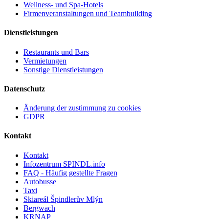
Wellness- und Spa-Hotels
Firmenveranstaltungen und Teambuilding
Dienstleistungen
Restaurants und Bars
Vermietungen
Sonstige Dienstleistungen
Datenschutz
Änderung der zustimmung zu cookies
GDPR
Kontakt
Kontakt
Infozentrum SPINDL.info
FAQ - Häufig gestellte Fragen
Autobusse
Taxi
Skiareál Špindlerův Mlýn
Bergwach
KRNAP