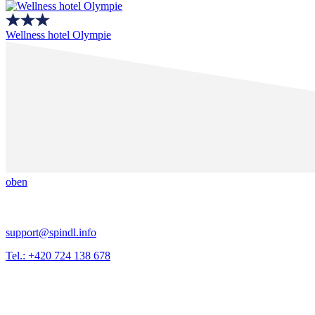
Wellness hotel Olympie
oben
support@spindl.info
Tel.: +420 724 138 678