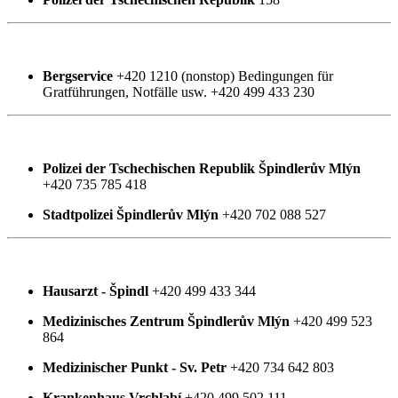
Bergservice
+420 1210 (nonstop) Bedingungen für
Gratführungen, Notfälle usw. +420 499 433 230
Polizei der Tschechischen Republik Špindlerův Mlýn
+420 735 785 418
Stadtpolizei Špindlerův Mlýn
+420 702 088 527
Hausarzt - Špindl
+420 499 433 344
Medizinisches Zentrum Špindlerův Mlýn
+420 499 523
864
Medizinischer Punkt - Sv. Petr
+420 734 642 803
Krankenhaus Vrchlabí
+420 499 502 111