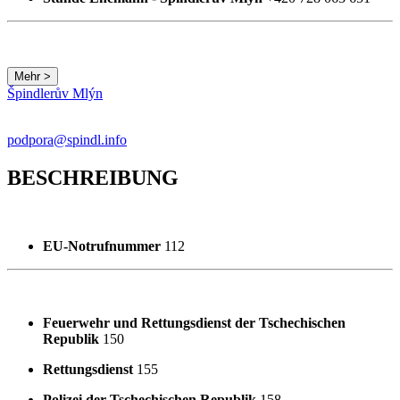
Mehr >
Špindlerův Mlýn
podpora@spindl.info
BESCHREIBUNG
EU-Notrufnummer
112
Feuerwehr und Rettungsdienst der Tschechischen
Republik
150
Rettungsdienst
155
Polizei der Tschechischen Republik
158