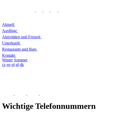
Aktuell
Ausflüge
Aktivitäten und Freizeit
Unterkunft
Restaurants und Bars
Kontakt
Winter
Sommer
cz
en
pl
nl
dk
Wichtige Telefonnummern