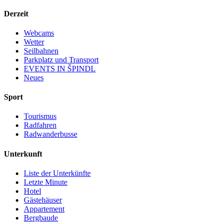
Derzeit
Webcams
Wetter
Seilbahnen
Parkplatz und Transport
EVENTS IN ŠPINDL
Neues
Sport
Tourismus
Radfahren
Radwanderbusse
Unterkunft
Liste der Unterkünfte
Letzte Minute
Hotel
Gästehäuser
Appartement
Bergbaude