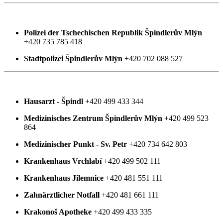
Polizei der Tschechischen Republik Špindlerův Mlýn
+420 735 785 418
Stadtpolizei Špindlerův Mlýn
+420 702 088 527
Hausarzt - Špindl
+420 499 433 344
Medizinisches Zentrum Špindlerův Mlýn
+420 499 523
864
Medizinischer Punkt - Sv. Petr
+420 734 642 803
Krankenhaus Vrchlabí
+420 499 502 111
Krankenhaus Jilemnice
+420 481 551 111
Zahnärztlicher Notfall
+420 481 661 111
Krakonoš Apotheke
+420 499 433 335