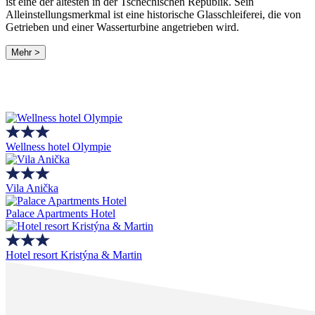
ist eine der ältesten in der Tschechischen Republik. Sein
Alleinstellungsmerkmal ist eine historische Glasschleiferei, die von
Getrieben und einer Wasserturbine angetrieben wird.
Mehr >
Wellness hotel Olympie
Vila Anička
Palace Apartments Hotel
Hotel resort Kristýna & Martin