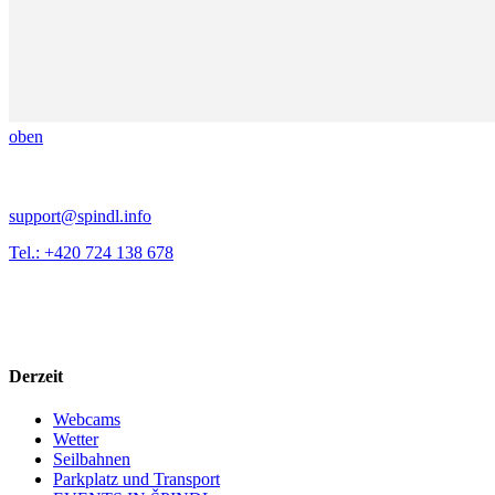
oben
support@spindl.info
Tel.: +420 724 138 678
Derzeit
Webcams
Wetter
Seilbahnen
Parkplatz und Transport