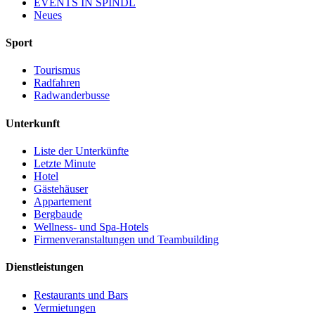
EVENTS IN ŠPINDL
Neues
Sport
Tourismus
Radfahren
Radwanderbusse
Unterkunft
Liste der Unterkünfte
Letzte Minute
Hotel
Gästehäuser
Appartement
Bergbaude
Wellness- und Spa-Hotels
Firmenveranstaltungen und Teambuilding
Dienstleistungen
Restaurants und Bars
Vermietungen