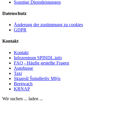
Sonstige Dienstleistungen
Datenschutz
Änderung der zustimmung zu cookies
GDPR
Kontakt
Kontakt
Infozentrum SPINDL.info
FAQ - Häufig gestellte Fragen
Autobusse
Taxi
Skiareál Špindlerův Mlýn
Bergwach
KRNAP
Wir suchen ... laden ...