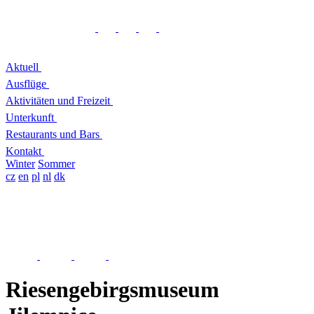
Aktuell
Ausflüge
Aktivitäten und Freizeit
Unterkunft
Restaurants und Bars
Kontakt
Winter
Sommer
cz
en
pl
nl
dk
Riesengebirgsmuseum