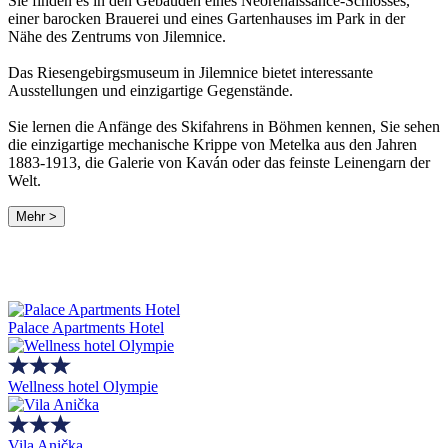
Sie finden es in den Gebäuden eines Neorenaissance-Schlosses,
einer barocken Brauerei und eines Gartenhauses im Park in der
Nähe des Zentrums von Jilemnice.
Das Riesengebirgsmuseum in Jilemnice bietet interessante
Ausstellungen und einzigartige Gegenstände.
Sie lernen die Anfänge des Skifahrens in Böhmen kennen, Sie sehen
die einzigartige mechanische Krippe von Metelka aus den Jahren
1883-1913, die Galerie von Kaván oder das feinste Leinengarn der
Welt.
Mehr >
Palace Apartments Hotel
Wellness hotel Olympie
Vila Anička