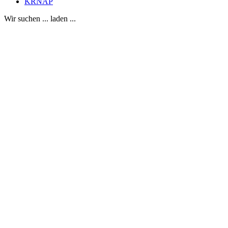
KRNAP
Wir suchen ... laden ...