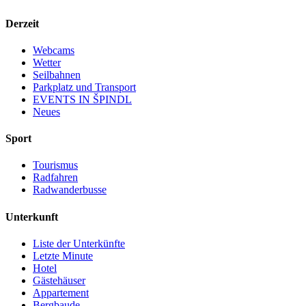
Derzeit
Webcams
Wetter
Seilbahnen
Parkplatz und Transport
EVENTS IN ŠPINDL
Neues
Sport
Tourismus
Radfahren
Radwanderbusse
Unterkunft
Liste der Unterkünfte
Letzte Minute
Hotel
Gästehäuser
Appartement
Bergbaude