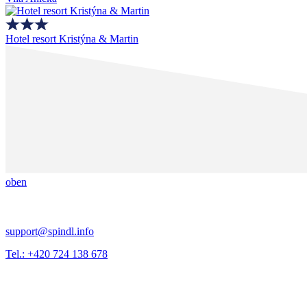
Hotel resort Kristýna & Martin
oben
support@spindl.info
Tel.: +420 724 138 678