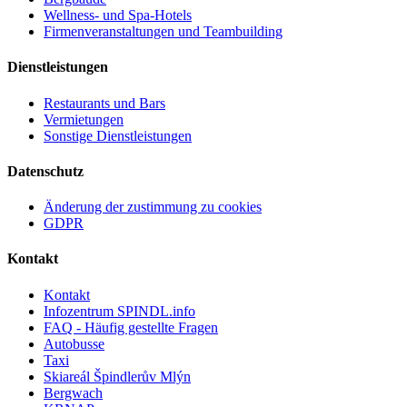
Wellness- und Spa-Hotels
Firmenveranstaltungen und Teambuilding
Dienstleistungen
Restaurants und Bars
Vermietungen
Sonstige Dienstleistungen
Datenschutz
Änderung der zustimmung zu cookies
GDPR
Kontakt
Kontakt
Infozentrum SPINDL.info
FAQ - Häufig gestellte Fragen
Autobusse
Taxi
Skiareál Špindlerův Mlýn
Bergwach