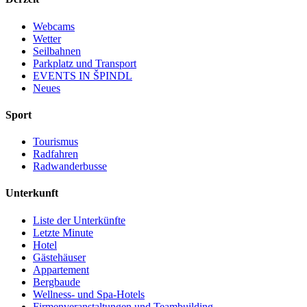
Webcams
Wetter
Seilbahnen
Parkplatz und Transport
EVENTS IN ŠPINDL
Neues
Sport
Tourismus
Radfahren
Radwanderbusse
Unterkunft
Liste der Unterkünfte
Letzte Minute
Hotel
Gästehäuser
Appartement
Bergbaude
Wellness- und Spa-Hotels
Firmenveranstaltungen und Teambuilding