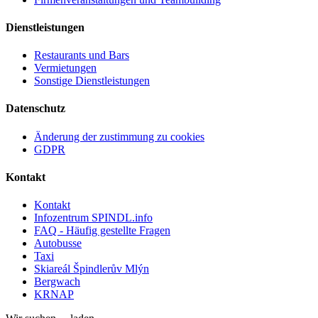
Dienstleistungen
Restaurants und Bars
Vermietungen
Sonstige Dienstleistungen
Datenschutz
Änderung der zustimmung zu cookies
GDPR
Kontakt
Kontakt
Infozentrum SPINDL.info
FAQ - Häufig gestellte Fragen
Autobusse
Taxi
Skiareál Špindlerův Mlýn
Bergwach
KRNAP