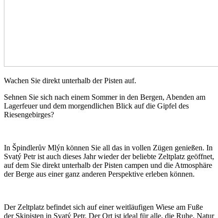
Wachen Sie direkt unterhalb der Pisten auf.
Sehnen Sie sich nach einem Sommer in den Bergen, Abenden am
Lagerfeuer und dem morgendlichen Blick auf die Gipfel des
Riesengebirges?
In Špindlerův Mlýn können Sie all das in vollen Zügen genießen. In
Svatý Petr ist auch dieses Jahr wieder der beliebte Zeltplatz geöffnet,
auf dem Sie direkt unterhalb der Pisten campen und die Atmosphäre
der Berge aus einer ganz anderen Perspektive erleben können.
Der Zeltplatz befindet sich auf einer weitläufigen Wiese am Fuße
der Skipisten in Svatý Petr. Der Ort ist ideal für alle, die Ruhe, Natur