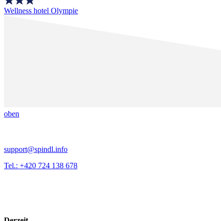
Wellness hotel Olympie
oben
support@spindl.info
Tel.: +420 724 138 678
Derzeit