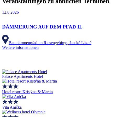
Veranstaltungen zu ähnlichen Terminen
12.8.2026
DÄMMERUNG AUF DEM PFAD II.
Baumkronenpfad im Riesengebirge, Janské Lázně
Weitere informationen
Palace Apartments Hotel
Hotel resort Kristýna & Martin
Vila Anička