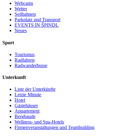
Webcams
Wetter
Seilbahnen
Parkplatz und Transport
EVENTS IN ŠPINDL
Neues
Sport
Tourismus
Radfahren
Radwanderbusse
Unterkunft
Liste der Unterkünfte
Letzte Minute
Hotel
Gästehäuser
Appartement
Bergbaude
Wellness- und Spa-Hotels
Firmenveranstaltungen und Teambuilding