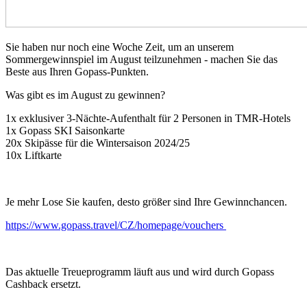
Sie haben nur noch eine Woche Zeit, um an unserem
Sommergewinnspiel im August teilzunehmen - machen Sie das
Beste aus Ihren Gopass-Punkten.
Was gibt es im August zu gewinnen?
1x exklusiver 3-Nächte-Aufenthalt für 2 Personen in TMR-Hotels
1x Gopass SKI Saisonkarte
20x Skipässe für die Wintersaison 2024/25
10x Liftkarte
Je mehr Lose Sie kaufen, desto größer sind Ihre Gewinnchancen.
https://www.gopass.travel/CZ/homepage/vouchers
Das aktuelle Treueprogramm läuft aus und wird durch Gopass
Cashback ersetzt.