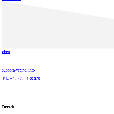
oben
support@spindl.info
Tel.: +420 724 138 678
Derzeit