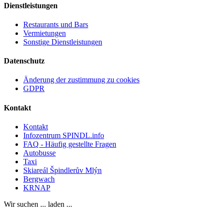
Dienstleistungen
Restaurants und Bars
Vermietungen
Sonstige Dienstleistungen
Datenschutz
Änderung der zustimmung zu cookies
GDPR
Kontakt
Kontakt
Infozentrum SPINDL.info
FAQ - Häufig gestellte Fragen
Autobusse
Taxi
Skiareál Špindlerův Mlýn
Bergwach
KRNAP
Wir suchen ... laden ...