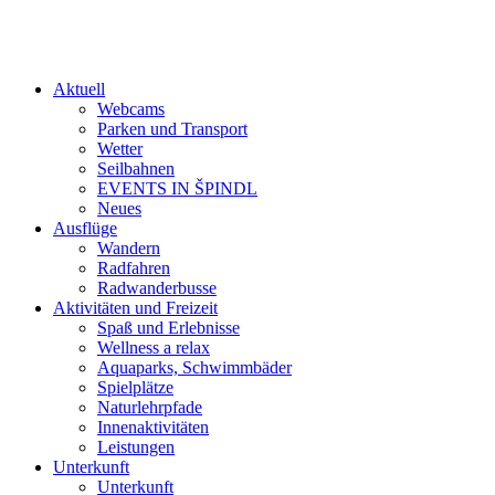
Aktuell
Webcams
Parken und Transport
Wetter
Seilbahnen
EVENTS IN ŠPINDL
Neues
Ausflüge
Wandern
Radfahren
Radwanderbusse
Aktivitäten und Freizeit
Spaß und Erlebnisse
Wellness a relax
Aquaparks, Schwimmbäder
Spielplätze
Naturlehrpfade
Innenaktivitäten
Leistungen
Unterkunft
Unterkunft