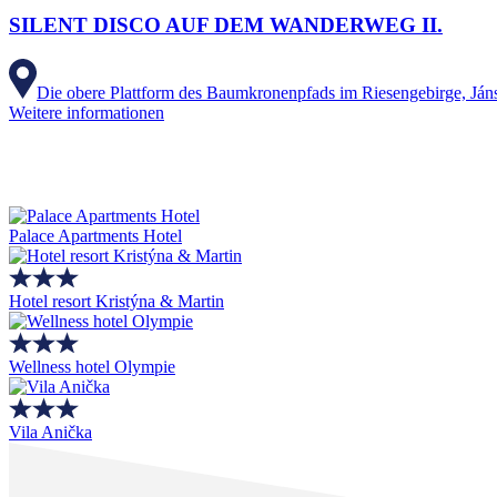
SILENT DISCO AUF DEM WANDERWEG II.
Die obere Plattform des Baumkronenpfads im Riesengebirge, Ján
Weitere informationen
Palace Apartments Hotel
Hotel resort Kristýna & Martin
Wellness hotel Olympie
Vila Anička