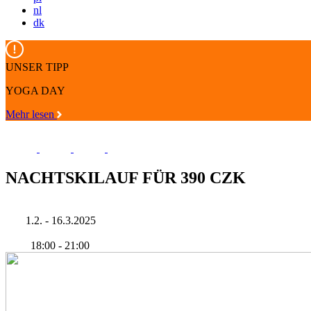
nl
dk
UNSER TIPP
YOGA DAY
Mehr lesen
NACHTSKILAUF FÜR 390 CZK
1.2. - 16.3.2025
18:00
-
21:00