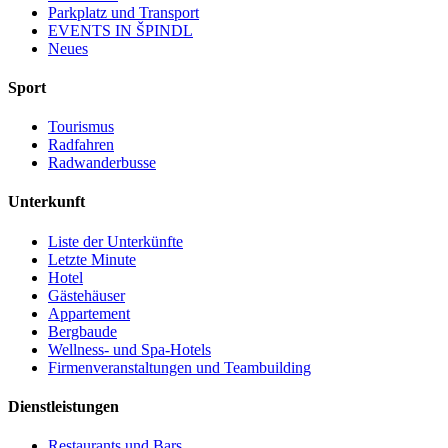
Parkplatz und Transport
EVENTS IN ŠPINDL
Neues
Sport
Tourismus
Radfahren
Radwanderbusse
Unterkunft
Liste der Unterkünfte
Letzte Minute
Hotel
Gästehäuser
Appartement
Bergbaude
Wellness- und Spa-Hotels
Firmenveranstaltungen und Teambuilding
Dienstleistungen
Restaurants und Bars