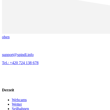
oben
support@spindl.info
Tel.: +420 724 138 678
Derzeit
Webcams
Wetter
Seilbahnen