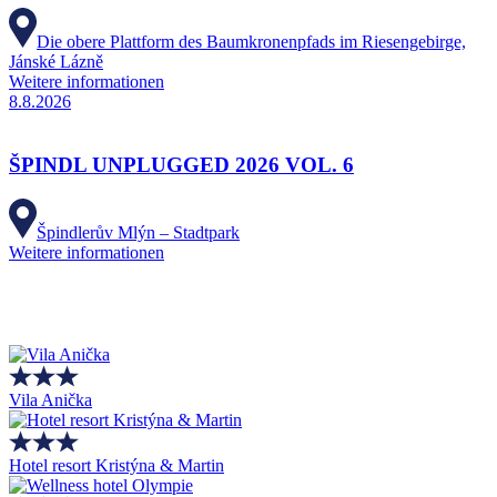
Die obere Plattform des Baumkronenpfads im Riesengebirge,
Jánské Lázně
Weitere informationen
8.8.2026
ŠPINDL UNPLUGGED 2026 VOL. 6
Špindlerův Mlýn – Stadtpark
Weitere informationen
Vila Anička
Hotel resort Kristýna & Martin