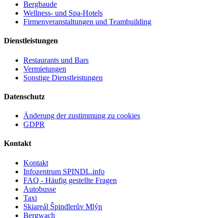
Bergbaude
Wellness- und Spa-Hotels
Firmenveranstaltungen und Teambuilding
Dienstleistungen
Restaurants und Bars
Vermietungen
Sonstige Dienstleistungen
Datenschutz
Änderung der zustimmung zu cookies
GDPR
Kontakt
Kontakt
Infozentrum SPINDL.info
FAQ - Häufig gestellte Fragen
Autobusse
Taxi
Skiareál Špindlerův Mlýn
Bergwach