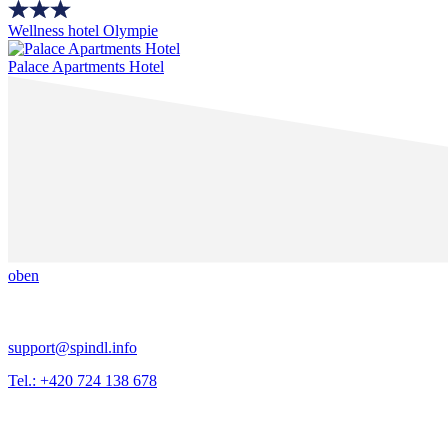
Wellness hotel Olympie
Palace Apartments Hotel
oben
support@spindl.info
Tel.: +420 724 138 678