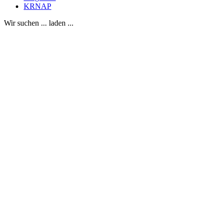
KRNAP
Wir suchen ... laden ...