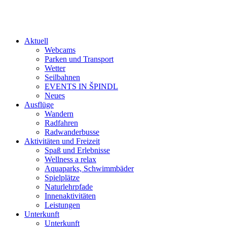
Aktuell
Webcams
Parken und Transport
Wetter
Seilbahnen
EVENTS IN ŠPINDL
Neues
Ausflüge
Wandern
Radfahren
Radwanderbusse
Aktivitäten und Freizeit
Spaß und Erlebnisse
Wellness a relax
Aquaparks, Schwimmbäder
Spielplätze
Naturlehrpfade
Innenaktivitäten
Leistungen
Unterkunft
Unterkunft