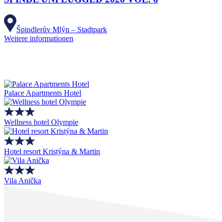
Špindlerův Mlýn – Stadtpark
Weitere informationen
Palace Apartments Hotel
Wellness hotel Olympie
Hotel resort Kristýna & Martin
Vila Anička