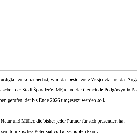
ürdigkeiten konzipiert ist, wird das bestehende Wegenetz und das Ange
zwischen der Stadt Špindlerův Mlýn und der Gemeinde Podgórzyn in Po
ben gerufen, der bis Ende 2026 umgesetzt werden soll.
ur und Müller, die bisher jeder Partner für sich präsentiert hat.
sein touristisches Potenzial voll ausschöpfen kann.