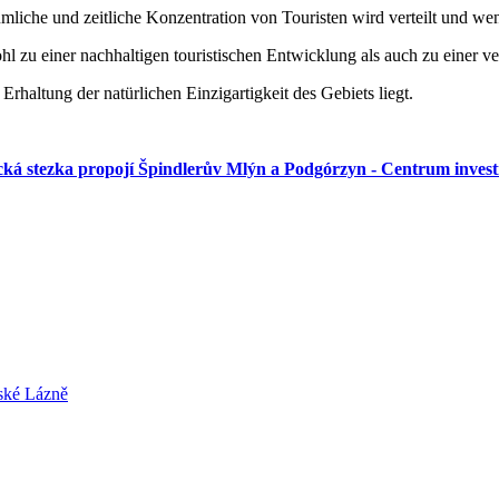
mliche und zeitliche Konzentration von Touristen wird verteilt und wen
zu einer nachhaltigen touristischen Entwicklung als auch zu einer ve
Erhaltung der natürlichen Einzigartigkeit des Gebiets liegt.
cká stezka propojí Špindlerův Mlýn a Podgórzyn - Centrum investi
ské Lázně