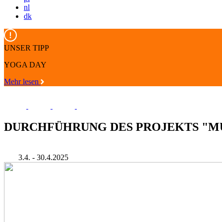
nl
dk
UNSER TIPP
YOGA DAY
Mehr lesen
DURCHFÜHRUNG DES PROJEKTS "M
3.4. - 30.4.2025