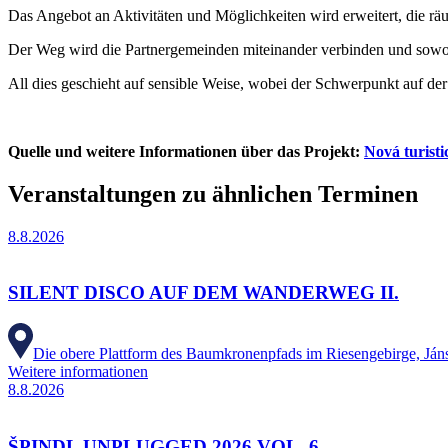
Das Angebot an Aktivitäten und Möglichkeiten wird erweitert, die räu
Der Weg wird die Partnergemeinden miteinander verbinden und sowohl 
All dies geschieht auf sensible Weise, wobei der Schwerpunkt auf der 
Quelle und weitere Informationen über das Projekt:
Nová turisti
Veranstaltungen zu ähnlichen Terminen
8.8.2026
SILENT DISCO AUF DEM WANDERWEG II.
Die obere Plattform des Baumkronenpfads im Riesengebirge, Ján
Weitere informationen
8.8.2026
ŠPINDL UNPLUGGED 2026 VOL. 6