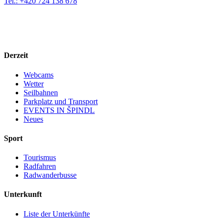
Tel.: +420 724 138 678
Derzeit
Webcams
Wetter
Seilbahnen
Parkplatz und Transport
EVENTS IN ŠPINDL
Neues
Sport
Tourismus
Radfahren
Radwanderbusse
Unterkunft
Liste der Unterkünfte