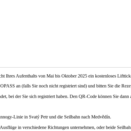
ht Ihres Aufenthalts von Mai bis Oktober 2025 ein kostenloses Lifttick
ASS an (falls Sie noch nicht registriert sind) und bitten Sie die Reze
det, bei der Sie sich registriert haben. Den QR-Code können Sie dann
 innogy-Linie in Svatý Petr und die Seilbahn nach Medvědín.
 Ausflüge in verschiedene Richtungen unternehmen, oder beide Seilba