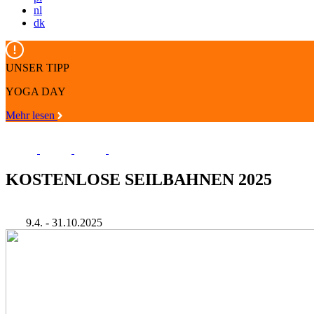
nl
dk
UNSER TIPP
YOGA DAY
Mehr lesen
KOSTENLOSE SEILBAHNEN 2025
9.4. - 31.10.2025