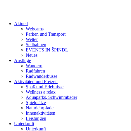
Aktuell
Webcams
Parken und Transport
Wetter
Seilbahnen
EVENTS IN ŠPINDL
Neues
Ausflüge
Wandern
Radfahren
Radwanderbusse
Aktivitäten und Freizeit
Spaß und Erlebnisse
Wellness a relax
Aquaparks, Schwimmbäder
Spielplätze
Naturlehrpfade
Innenaktivitäten
Leistungen
Unterkunft
Unterkunft