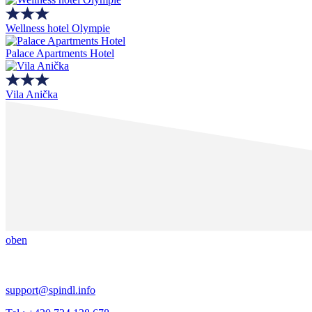
Wellness hotel Olympie
Palace Apartments Hotel
Vila Anička
oben
support@spindl.info