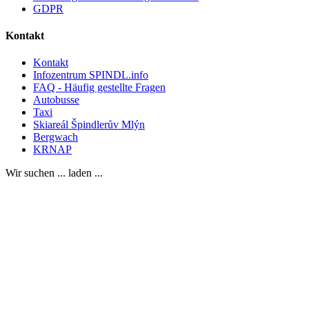
GDPR
Kontakt
Kontakt
Infozentrum SPINDL.info
FAQ - Häufig gestellte Fragen
Autobusse
Taxi
Skiareál Špindlerův Mlýn
Bergwach
KRNAP
Wir suchen ... laden ...