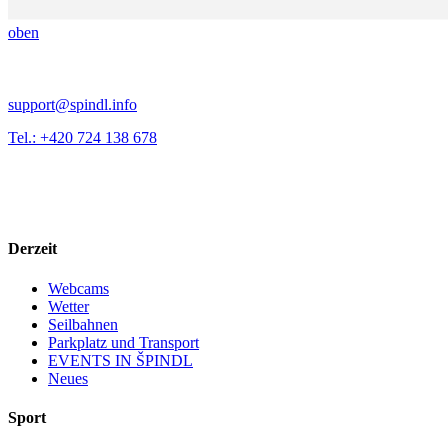
oben
support@spindl.info
Tel.: +420 724 138 678
Derzeit
Webcams
Wetter
Seilbahnen
Parkplatz und Transport
EVENTS IN ŠPINDL
Neues
Sport