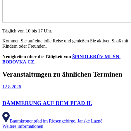
Täglich von 10 bis 17 Uhr.
Kommen Sie auf eine tolle Reise und genießen Sie aktiven Spaß mit
Kindern oder Freunden.
Neuigkeiten über die Tätigkeit von
ŠPINDLERŮV MLÝN |
BOBOVKA.CZ
.
Veranstaltungen zu ähnlichen Terminen
12.8.2026
DÄMMERUNG AUF DEM PFAD II.
Baumkronenpfad im Riesengebirge, Janské Lázně
Weitere informationen