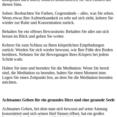
diesen Sinn.
Sehen: Beobachten Sie Farben, Gegenstände – alles, was Sie sehen.
Wenn etwas Ihre Aufmerksamkeit zu sehr auf sich zieht, kehren Sie
wieder zur Ruhe und Konzentration zurück.
Behalten Sie ein offenes Bewusstsein: Behalten Sie alles um sich
herum im Blick und gehen Sie weiter.
Kehren Sie zum Schluss zu Ihren körperlichen Empfindungen
zurück: Werden Sie sich wieder bewusst, wie Ihre Füße den Boden
berühren. Nehmen Sie die Bewegungen Ihres Körpers bei jedem
Schritt wahr.
Halten Sie inne und beenden Sie die Meditation: Wenn Sie bereit
sind, die Meditation zu beenden, halten Sie einen Moment inne.
Legen Sie einen Zeitpunkt fest, an dem Sie die Meditation beenden
möchten.
Achtsames Gehen für ein gesundes Herz und eine gesunde Seele
Achtsames Gehen, bei dem man sich bewusst auf seine Atmung
konzentriert und sich seinen fünf Sinnen öffnet, hat ein großes