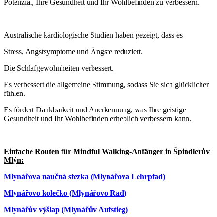
Potenzial, Ihre Gesundheit und Ihr Wohlbefinden zu verbessern.
Australische kardiologische Studien haben gezeigt, dass es
Stress, Angstsymptome und Ängste reduziert.
Die Schlafgewohnheiten verbessert.
Es verbessert die allgemeine Stimmung, sodass Sie sich glücklicher
fühlen.
Es fördert Dankbarkeit und Anerkennung, was Ihre geistige
Gesundheit und Ihr Wohlbefinden erheblich verbessern kann.
Einfache Routen für Mindful Walking-Anfänger in Špindlerův
Mlýn:
Mlynářova naučná stezka (Mlynářova Lehrpfad)
Mlynářovo kolečko (Mlynářovo Rad)
Mlynářův výšlap (Mlynářův Aufstieg)