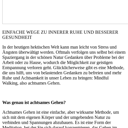
EINFACHE WEGE ZU INNERER RUHE UND BESSERER
GESUNDHEIT
In der heutigen hektischen Welt kann man leicht von Stress und
Ängsten überwältigt werden. Oftmals verfolgen uns selbst bei einem
Spaziergang in der schönen Natur Gedanken über Probleme bei der
Arbeit oder zu Hause, wodurch die Möglichkeit zur geistigen
Entspannung verloren geht. Glücklicherweise gibt es eine Methode,
die uns hilft, uns von belastenden Gedanken zu befreien und mehr
Ruhe und Achtsamkeit in unser Leben zu bringen: Mindful
Walking, also achtsames Gehen.
Was genau ist achtsames Gehen?
Achtsames Gehen ist eine einfache, aber wirksame Methode, um
sich mit dem eigenen Körper und der umgebenden Natur zu
verbinden und Spannungen abzubauen. Es ist eine Form der
Meditation, bei der Sie sich darauf konzentrieren, das Gehen im