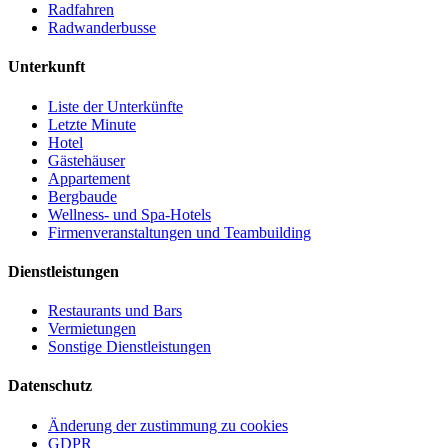
Radfahren
Radwanderbusse
Unterkunft
Liste der Unterkünfte
Letzte Minute
Hotel
Gästehäuser
Appartement
Bergbaude
Wellness- und Spa-Hotels
Firmenveranstaltungen und Teambuilding
Dienstleistungen
Restaurants und Bars
Vermietungen
Sonstige Dienstleistungen
Datenschutz
Änderung der zustimmung zu cookies
GDPR