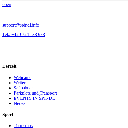
oben
support@spindl.info
Tel.: +420 724 138 678
Derzeit
Webcams
Wetter
Seilbahnen
Parkplatz und Transport
EVENTS IN ŠPINDL
Neues
Sport
Tourismus