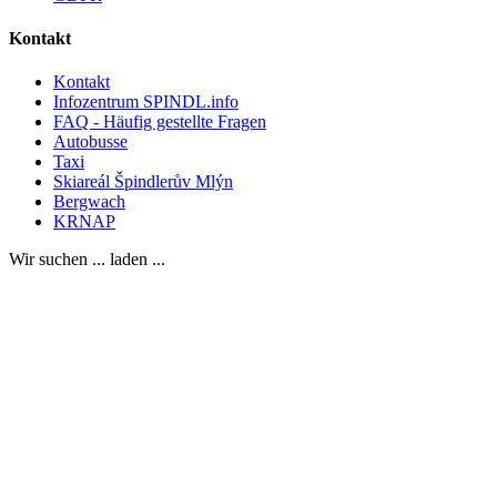
Kontakt
Kontakt
Infozentrum SPINDL.info
FAQ - Häufig gestellte Fragen
Autobusse
Taxi
Skiareál Špindlerův Mlýn
Bergwach
KRNAP
Wir suchen ... laden ...