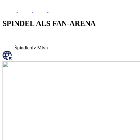
SPINDEL ALS FAN-ARENA
Špindlerův Mlýn