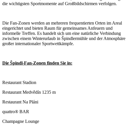
die wichtigsten Sportmomente auf Großbildschirmen verfolgen.
Die Fan-Zonen werden an mehreren frequentierten Orten im Areal
eingerichtet und bieten Raum für gemeinsames Anfeuern und
informelle Treffen. Es handelt sich um eine natürliche Verbindung
zwischen einem Winterurlaub in Špindlermühle und der Atmosphäre
großer internationaler Sportwettkämpfe.
Die Špindl-Fan-Zonen finden Sie in:
Restaurant Stadion
Restaurant Medvědín 1235 m
Restaurant Na Pláni
quattro® BAR
Champagne Lounge