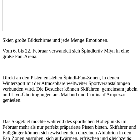
Skier, große Bildschirme und jede Menge Emotionen.
Vom 6. bis 22. Februar verwandelt sich Špindlerův Mlýn in eine
große Fan-Arena.
Direkt an den Pisten entstehen Špindl-Fan-Zonen, in denen
Wintersport mit der Atmosphäre weltweiter Sportveranstaltungen
verbunden wird. Die Besucher können Skifahren, gemeinsam jubeln
und Live-Übertragungen aus Mailand und Cortina d'Ampezzo
genießen.
Das Skigebiet möchte während des sportlichen Höhepunkts im
Februar mehr als nur perfekt präparierte Pisten bieten. Skifahrer und
Fußgänger können sich zwischen den einzelnen Abfahrten in den
Fan-Zonen ausruhen, sich aufwärmen, erfrischen und gleichzeitig