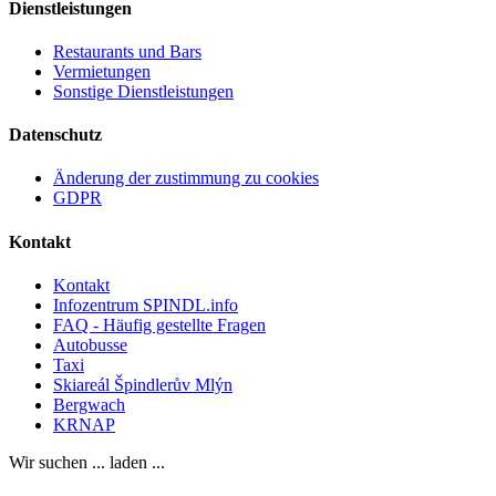
Dienstleistungen
Restaurants und Bars
Vermietungen
Sonstige Dienstleistungen
Datenschutz
Änderung der zustimmung zu cookies
GDPR
Kontakt
Kontakt
Infozentrum SPINDL.info
FAQ - Häufig gestellte Fragen
Autobusse
Taxi
Skiareál Špindlerův Mlýn
Bergwach
KRNAP
Wir suchen ... laden ...