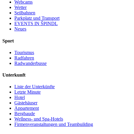
Webcams
Wetter
Seilbahnen
Parkplatz und Transport
EVENTS IN ŠPINDL
Neues
Sport
Tourismus
Radfahren
Radwanderbusse
Unterkunft
Liste der Unterkünfte
Letzte Minute
Hotel
Gästehäuser
Appartement
Bergbaude
Wellness- und Spa-Hotels
Firmenveranstaltungen und Teambuilding