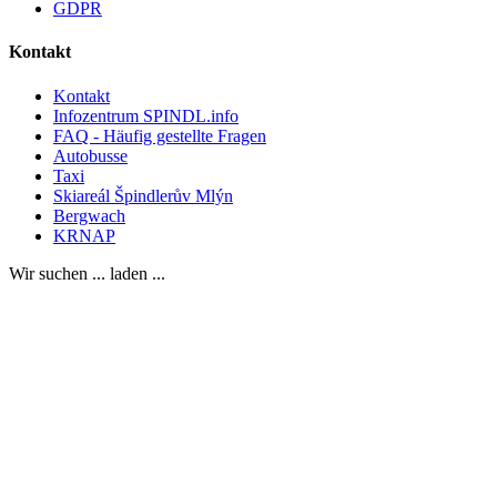
GDPR
Kontakt
Kontakt
Infozentrum SPINDL.info
FAQ - Häufig gestellte Fragen
Autobusse
Taxi
Skiareál Špindlerův Mlýn
Bergwach
KRNAP
Wir suchen ... laden ...