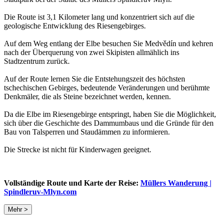
Die Route ist 3,1 Kilometer lang und konzentriert sich auf die
geologische Entwicklung des Riesengebirges.
Auf dem Weg entlang der Elbe besuchen Sie Medvědín und kehren
nach der Überquerung von zwei Skipisten allmählich ins
Stadtzentrum zurück.
Auf der Route lernen Sie die Entstehungszeit des höchsten
tschechischen Gebirges, bedeutende Veränderungen und berühmte
Denkmäler, die als Steine bezeichnet werden, kennen.
Da die Elbe im Riesengebirge entspringt, haben Sie die Möglichkeit,
sich über die Geschichte des Dammumbaus und die Gründe für den
Bau von Talsperren und Staudämmen zu informieren.
Die Strecke ist nicht für Kinderwagen geeignet.
Vollständige Route und Karte der Reise:
Müllers Wanderung |
Spindleruv-Mlyn.com
Mehr >