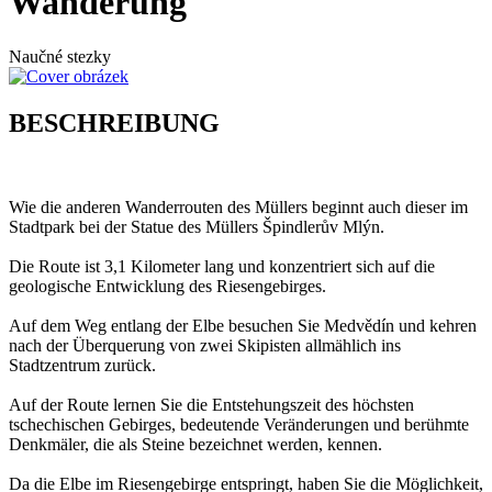
Wanderung
Naučné stezky
BESCHREIBUNG
Wie die anderen Wanderrouten des Müllers beginnt auch dieser im
Stadtpark bei der Statue des Müllers Špindlerův Mlýn.
Die Route ist 3,1 Kilometer lang und konzentriert sich auf die
geologische Entwicklung des Riesengebirges.
Auf dem Weg entlang der Elbe besuchen Sie Medvědín und kehren
nach der Überquerung von zwei Skipisten allmählich ins
Stadtzentrum zurück.
Auf der Route lernen Sie die Entstehungszeit des höchsten
tschechischen Gebirges, bedeutende Veränderungen und berühmte
Denkmäler, die als Steine bezeichnet werden, kennen.
Da die Elbe im Riesengebirge entspringt, haben Sie die Möglichkeit,