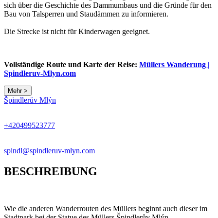
sich über die Geschichte des Dammumbaus und die Gründe für den
Bau von Talsperren und Staudämmen zu informieren.
Die Strecke ist nicht für Kinderwagen geeignet.
Vollständige Route und Karte der Reise:
Müllers Wanderung |
Spindleruv-Mlyn.com
Mehr >
Špindlerův Mlýn
+420499523777
spindl@spindleruv-mlyn.com
BESCHREIBUNG
Wie die anderen Wanderrouten des Müllers beginnt auch dieser im
Stadtpark bei der Statue des Müllers Špindlerův Mlýn.