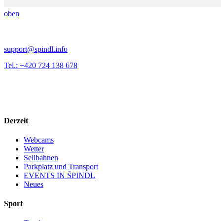
oben
support@spindl.info
Tel.: +420 724 138 678
Derzeit
Webcams
Wetter
Seilbahnen
Parkplatz und Transport
EVENTS IN ŠPINDL
Neues
Sport