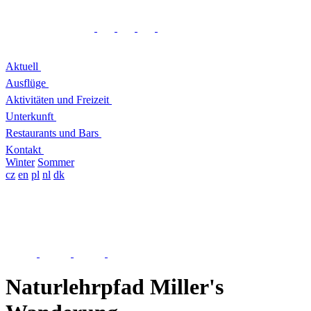
Aktuell
Ausflüge
Aktivitäten und Freizeit
Unterkunft
Restaurants und Bars
Kontakt
Winter
Sommer
cz
en
pl
nl
dk
Naturlehrpfad Miller's