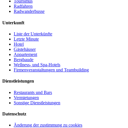
Tourismus
Radfahren
Radwanderbusse
Unterkunft
Liste der Unterkünfte
Letzte Minute
Hotel
Gästehäuser
Appartement
Bergbaude
Wellness- und Spa-Hotels
Firmenveranstaltungen und Teambuilding
Dienstleistungen
Restaurants und Bars
Vermietungen
Sonstige Dienstleistungen
Datenschutz
Änderung der zustimmung zu cookies