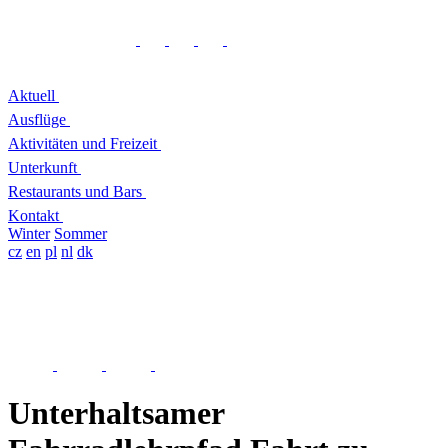
Aktuell
Ausflüge
Aktivitäten und Freizeit
Unterkunft
Restaurants und Bars
Kontakt
Winter
Sommer
cz
en
pl
nl
dk
Unterhaltsamer