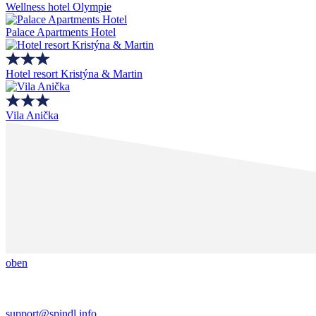
Wellness hotel Olympie
Palace Apartments Hotel
Hotel resort Kristýna & Martin
Vila Anička
oben
support@spindl.info