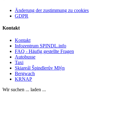
Änderung der zustimmung zu cookies
GDPR
Kontakt
Kontakt
Infozentrum SPINDL.info
FAQ - Häufig gestellte Fragen
Autobusse
Taxi
Skiareál Špindlerův Mlýn
Bergwach
KRNAP
Wir suchen ... laden ...