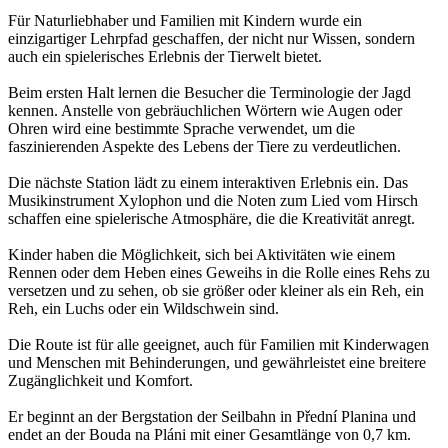
Für Naturliebhaber und Familien mit Kindern wurde ein
einzigartiger Lehrpfad geschaffen, der nicht nur Wissen, sondern
auch ein spielerisches Erlebnis der Tierwelt bietet.
Beim ersten Halt lernen die Besucher die Terminologie der Jagd
kennen. Anstelle von gebräuchlichen Wörtern wie Augen oder
Ohren wird eine bestimmte Sprache verwendet, um die
faszinierenden Aspekte des Lebens der Tiere zu verdeutlichen.
Die nächste Station lädt zu einem interaktiven Erlebnis ein. Das
Musikinstrument Xylophon und die Noten zum Lied vom Hirsch
schaffen eine spielerische Atmosphäre, die die Kreativität anregt.
Kinder haben die Möglichkeit, sich bei Aktivitäten wie einem
Rennen oder dem Heben eines Geweihs in die Rolle eines Rehs zu
versetzen und zu sehen, ob sie größer oder kleiner als ein Reh, ein
Reh, ein Luchs oder ein Wildschwein sind.
Die Route ist für alle geeignet, auch für Familien mit Kinderwagen
und Menschen mit Behinderungen, und gewährleistet eine breitere
Zugänglichkeit und Komfort.
Er beginnt an der Bergstation der Seilbahn in Přední Planina und
endet an der Bouda na Pláni mit einer Gesamtlänge von 0,7 km.