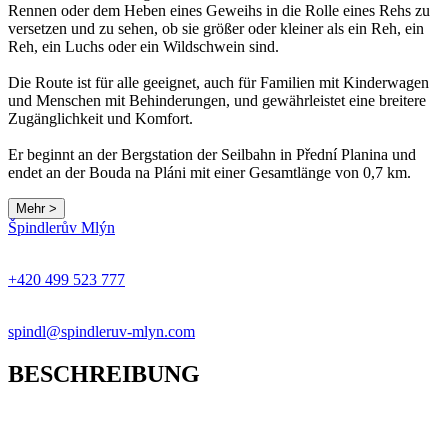
Rennen oder dem Heben eines Geweihs in die Rolle eines Rehs zu
versetzen und zu sehen, ob sie größer oder kleiner als ein Reh, ein
Reh, ein Luchs oder ein Wildschwein sind.
Die Route ist für alle geeignet, auch für Familien mit Kinderwagen
und Menschen mit Behinderungen, und gewährleistet eine breitere
Zugänglichkeit und Komfort.
Er beginnt an der Bergstation der Seilbahn in Přední Planina und
endet an der Bouda na Pláni mit einer Gesamtlänge von 0,7 km.
Mehr >
Špindlerův Mlýn
+420 499 523 777
spindl@spindleruv-mlyn.com
BESCHREIBUNG