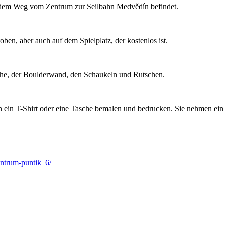
uf dem Weg vom Zentrum zur Seilbahn Medvědín befindet.
en, aber auch auf dem Spielplatz, der kostenlos ist.
sche, der Boulderwand, den Schaukeln und Rutschen.
nen ein T-Shirt oder eine Tasche bemalen und bedrucken. Sie nehmen 
entrum-puntik_6/