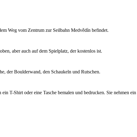
uf dem Weg vom Zentrum zur Seilbahn Medvědín befindet.
en, aber auch auf dem Spielplatz, der kostenlos ist.
sche, der Boulderwand, den Schaukeln und Rutschen.
nen ein T-Shirt oder eine Tasche bemalen und bedrucken. Sie nehmen 