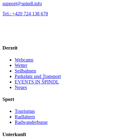
support@spindl.info
Tel.: +420 724 138 678
Derzeit
Webcams
Wetter
Seilbahnen
Parkplatz und Transport
EVENTS IN ŠPINDL
Neues
Sport
Tourismus
Radfahren
Radwanderbusse
Unterkunft