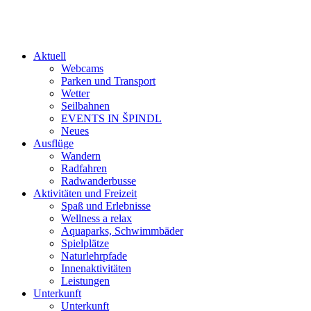
Aktuell
Webcams
Parken und Transport
Wetter
Seilbahnen
EVENTS IN ŠPINDL
Neues
Ausflüge
Wandern
Radfahren
Radwanderbusse
Aktivitäten und Freizeit
Spaß und Erlebnisse
Wellness a relax
Aquaparks, Schwimmbäder
Spielplätze
Naturlehrpfade
Innenaktivitäten
Leistungen
Unterkunft
Unterkunft