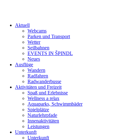
Aktuell
Webcams
Parken und Transport
Wetter
Seilbahnen
EVENTS IN ŠPINDL
Neues
Ausflüge
Wandern
Radfahren
Radwanderbusse
Aktivitäten und Freizeit
Spaß und Erlebnisse
Wellness a relax
Aquaparks, Schwimmbäder
Spielplätze
Naturlehrpfade
Innenaktivitäten
Leistungen
Unterkunft
Unterkunft