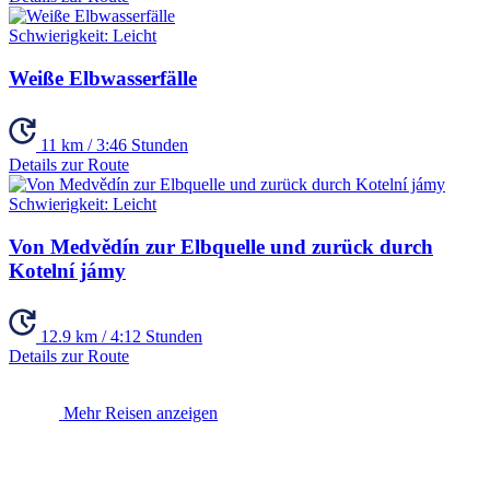
Schwierigkeit:
Leicht
Weiße Elbwasserfälle
11 km / 3:46 Stunden
Details zur Route
Schwierigkeit:
Leicht
Von Medvědín zur Elbquelle und zurück durch
Kotelní jámy
12.9 km / 4:12 Stunden
Details zur Route
Mehr Reisen anzeigen