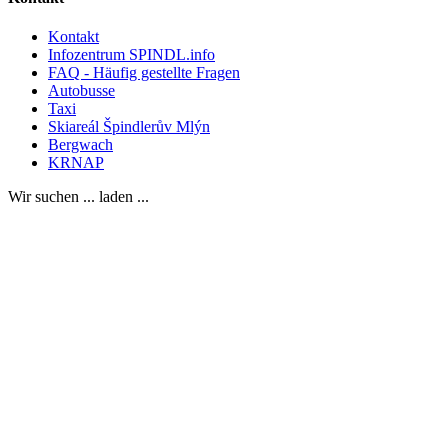
Kontakt
Infozentrum SPINDL.info
FAQ - Häufig gestellte Fragen
Autobusse
Taxi
Skiareál Špindlerův Mlýn
Bergwach
KRNAP
Wir suchen ... laden ...