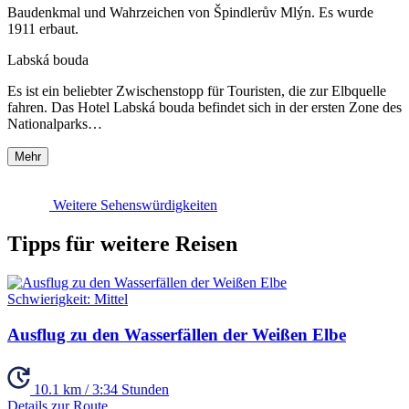
Baudenkmal und Wahrzeichen von Špindlerův Mlýn. Es wurde
1911 erbaut.
Labská bouda
Es ist ein beliebter Zwischenstopp für Touristen, die zur Elbquelle
fahren. Das Hotel Labská bouda befindet sich in der ersten Zone des
Nationalparks…
Mehr
Weitere Sehenswürdigkeiten
Tipps für weitere Reisen
Schwierigkeit:
Mittel
Ausflug zu den Wasserfällen der Weißen Elbe
10.1 km / 3:34 Stunden
Details zur Route