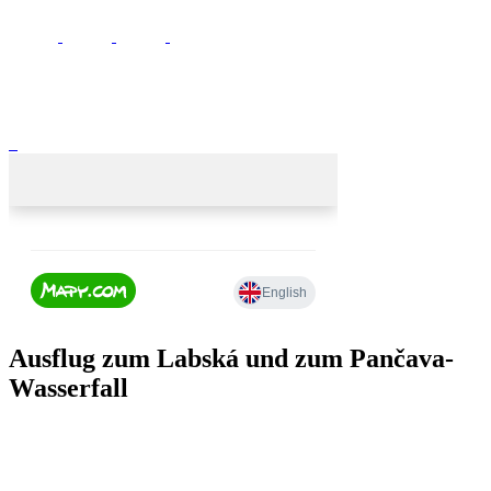
Ausflug zum Labská und zum Pančava-
Wasserfall