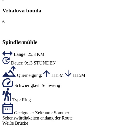
Vrbatova bouda
6
Spindlermühle
Länge:
25.8 KM
Dauer:
9:13 STUNDEN
Querneigung:
1115M
1115M
Schwierigkeit:
Schwierig
Typ:
Ring
Geeigneter Zeitraum:
Sommer
Sehenswürdigkeiten entlang der Route
Weiße Brücke