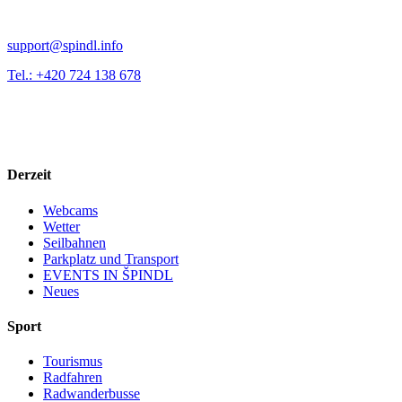
support@spindl.info
Tel.: +420 724 138 678
Derzeit
Webcams
Wetter
Seilbahnen
Parkplatz und Transport
EVENTS IN ŠPINDL
Neues
Sport
Tourismus
Radfahren
Radwanderbusse