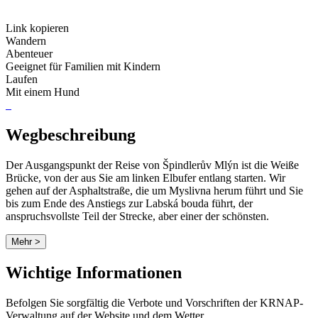
Link kopieren
Wandern
Abenteuer
Geeignet für Familien mit Kindern
Laufen
Mit einem Hund
Wegbeschreibung
Der Ausgangspunkt der Reise von Špindlerův Mlýn ist die Weiße
Brücke, von der aus Sie am linken Elbufer entlang starten. Wir
gehen auf der Asphaltstraße, die um Myslivna herum führt und Sie
bis zum Ende des Anstiegs zur Labská bouda führt, der
anspruchsvollste Teil der Strecke, aber einer der schönsten.
Mehr >
Wichtige Informationen
Befolgen Sie sorgfältig die Verbote und Vorschriften der KRNAP-
Verwaltung auf der Website und dem Wetter.