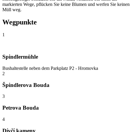
markierten Wege, pflücken Sie keine Blumen und werfen Sie keinen
Müll weg.
Wegpunkte
1
Spindlermühle
Bushaltestelle neben dem Parkplatz P2 - Hromovka
2
Špindlerova Bouda
3
Petrova Bouda
4
Dívčí kameny