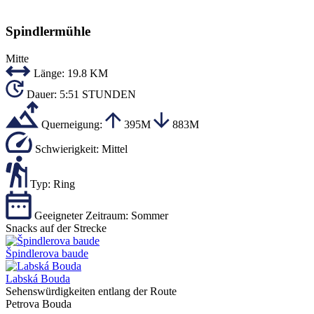
Spindlermühle
Mitte
Länge:
19.8 KM
Dauer:
5:51 STUNDEN
Querneigung:
395M
883M
Schwierigkeit:
Mittel
Typ:
Ring
Geeigneter Zeitraum:
Sommer
Snacks auf der Strecke
Špindlerova baude
Labská Bouda
Sehenswürdigkeiten entlang der Route
Petrova Bouda