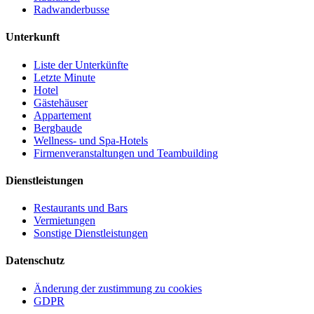
Radwanderbusse
Unterkunft
Liste der Unterkünfte
Letzte Minute
Hotel
Gästehäuser
Appartement
Bergbaude
Wellness- und Spa-Hotels
Firmenveranstaltungen und Teambuilding
Dienstleistungen
Restaurants und Bars
Vermietungen
Sonstige Dienstleistungen
Datenschutz
Änderung der zustimmung zu cookies
GDPR