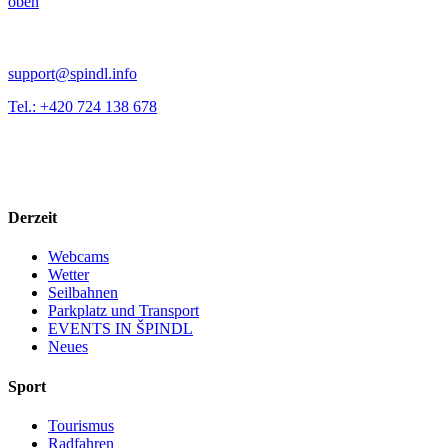
oben
support@spindl.info
Tel.: +420 724 138 678
Derzeit
Webcams
Wetter
Seilbahnen
Parkplatz und Transport
EVENTS IN ŠPINDL
Neues
Sport
Tourismus
Radfahren