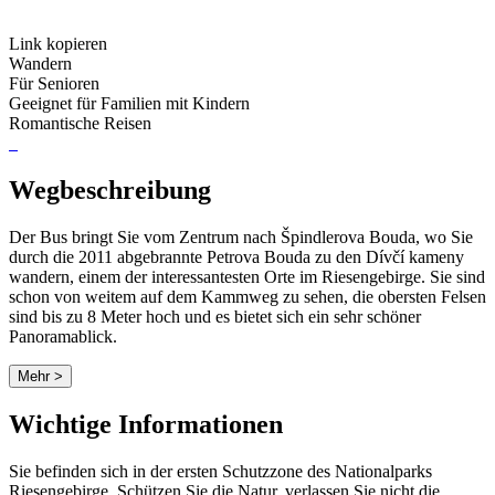
Link kopieren
Wandern
Für Senioren
Geeignet für Familien mit Kindern
Romantische Reisen
Wegbeschreibung
Der Bus bringt Sie vom Zentrum nach Špindlerova Bouda, wo Sie
durch die 2011 abgebrannte Petrova Bouda zu den Dívčí kameny
wandern, einem der interessantesten Orte im Riesengebirge. Sie sind
schon von weitem auf dem Kammweg zu sehen, die obersten Felsen
sind bis zu 8 Meter hoch und es bietet sich ein sehr schöner
Panoramablick.
Mehr >
Wichtige Informationen
Sie befinden sich in der ersten Schutzzone des Nationalparks
Riesengebirge. Schützen Sie die Natur, verlassen Sie nicht die