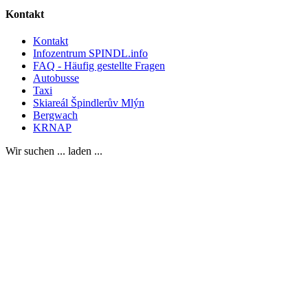
Kontakt
Kontakt
Infozentrum SPINDL.info
FAQ - Häufig gestellte Fragen
Autobusse
Taxi
Skiareál Špindlerův Mlýn
Bergwach
KRNAP
Wir suchen ... laden ...