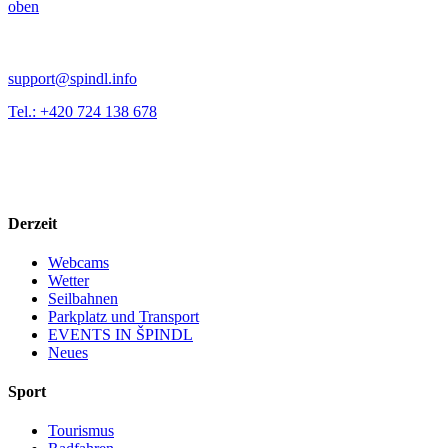
oben
support@spindl.info
Tel.: +420 724 138 678
Derzeit
Webcams
Wetter
Seilbahnen
Parkplatz und Transport
EVENTS IN ŠPINDL
Neues
Sport
Tourismus