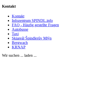
Kontakt
Kontakt
Infozentrum SPINDL.info
FAQ - Häufig gestellte Fragen
Autobusse
Taxi
Skiareál Špindlerův Mlýn
Bergwach
KRNAP
Wir suchen ... laden ...