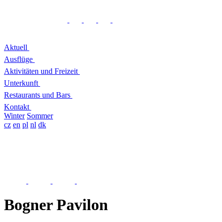
Aktuell
Ausflüge
Aktivitäten und Freizeit
Unterkunft
Restaurants und Bars
Kontakt
Winter
Sommer
cz
en
pl
nl
dk
Bogner Pavilon