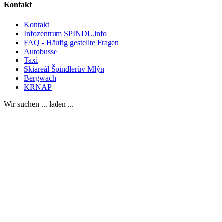
Kontakt
Kontakt
Infozentrum SPINDL.info
FAQ - Häufig gestellte Fragen
Autobusse
Taxi
Skiareál Špindlerův Mlýn
Bergwach
KRNAP
Wir suchen ... laden ...