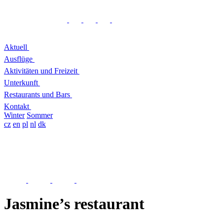
Aktuell
Ausflüge
Aktivitäten und Freizeit
Unterkunft
Restaurants und Bars
Kontakt
Winter
Sommer
cz
en
pl
nl
dk
Jasmine’s restaurant