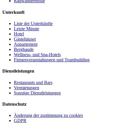
Radwanderbusse
Unterkunft
Liste der Unterkünfte
Letzte Minute
Hotel
Gästehäuser
Appartement
Bergbaude
Wellness- und Spa-Hotels
Firmenveranstaltungen und Teambuilding
Dienstleistungen
Restaurants und Bars
Vermietungen
Sonstige Dienstleistungen
Datenschutz
Änderung der zustimmung zu cookies
GDPR